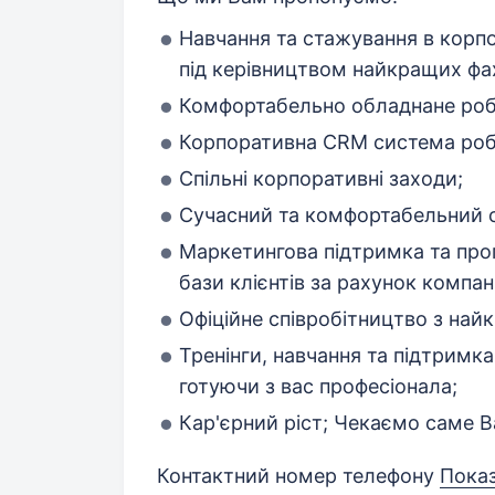
Навчання та стажування в корпо
під керівництвом найкращих фах
Комфортабельно обладнане роб
Корпоративна CRM система робо
Спільні корпоративні заходи;
Сучасний та комфортабельний о
Маркетингова підтримка та прог
бази клієнтів за рахунок компані
Офіційне співробітництво з на
Тренінги, навчання та підтримка
готуючи з вас професіонала;
Кар'єрний ріст; Чекаємо саме 
Контактний номер телефону
Пока