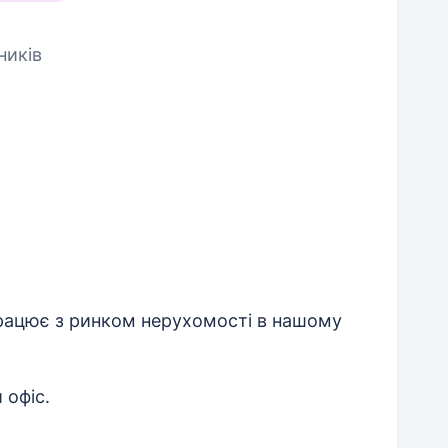
ників
працює з ринком нерухомості в нашому
 офіс.