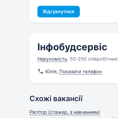
Відгукнутися
Інфобудсервіс
Нерухомість
,
50–250 співробітник
Юлія
,
Показати телефон
Схожі вакансії
Рієлтор (стажер, з навчанням)