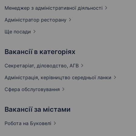
Менеджер з адміністративної
діяльності
Адміністратор
ресторану
Ще посади
Вакансії в категоріях
Секретаріат, діловодство,
АГВ
Адмiнiстрацiя, керівництво середньої
ланки
Сфера
обслуговування
Вакансії за містами
Робота на
Буковелі