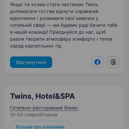
Якщо ти хочеш стати частиною Twins,
допомагати гостям відчути справжній
відпочинок і розвивати свої навички у
готельній сфері — ми будемо раді бачити тебе
в нашій команді! Приєднуйся до нас, щоб
разом творити атмосферу комфорту і тепла
серед карпатських гір.
Відгукнутися
Facebook shar
Threads
Twins, Hotel&SPA
Готельно-ресторанний бізнес
,
10–50 співробітників
Більше про компанію