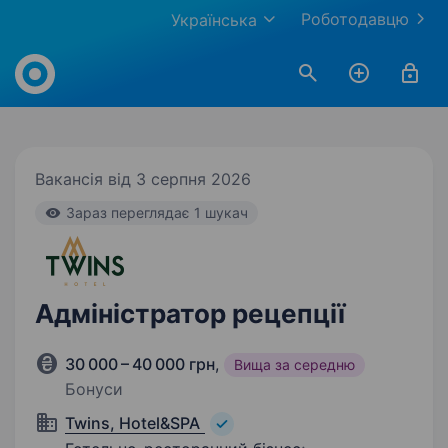
Роботодавцю
Українська
Work.ua
Вакансія від 3 серпня 2026
Зараз переглядає 1 шукач
Адміністратор рецепції
30 000 – 40 000 грн
,
Вища за середню
Бонуси
Twins, Hotel&SPA