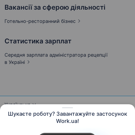
Вакансії за сферою діяльності
Готельно-ресторанний
бізнес
Статистика зарплат
Середня зарплата адміністратора рецепції
в Україні
Українська
Шукаєте роботу? Завантажуйте застосунок
Work.ua!