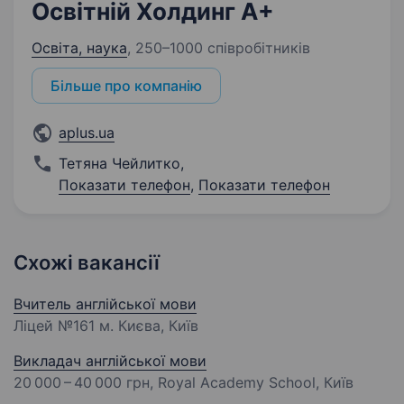
Освітній Холдинг А+
Освіта, наука
,
250–1000 співробітників
Більше про компанію
aplus.ua
Тетяна Чейлитко
,
Показати телефон
,
Показати телефон
Схожі вакансії
Вчитель англійської мови
Ліцей №161 м. Києва, Київ
Викладач англійської мови
20 000 – 40 000 грн
, Royal Academy School, Київ