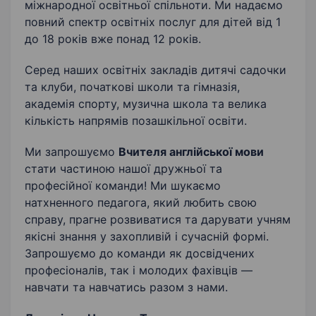
міжнародної освітньої спільноти. Ми надаємо
повний спектр освітніх послуг для дітей від 1
до 18 років вже понад 12 років.
Серед наших освітніх закладів дитячі садочки
та клуби, початкові школи та гімназія,
академія спорту, музична школа та велика
кількість напрямів позашкільної освіти.
Ми запрошуємо
Вчителя англійської мови
стати частиною нашої дружньої та
професійної команди! Ми шукаємо
натхненного педагога, який любить свою
справу, прагне розвиватися та дарувати учням
якісні знання у захопливій і сучасній формі.
Запрошуємо до команди як досвідчених
професіоналів, так і молодих фахівців —
навчати та навчатись разом з нами.