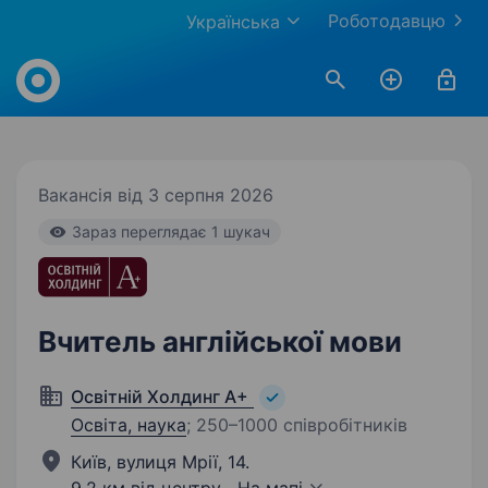
Роботодавцю
Українська
Work.ua
Вакансія від 3 серпня 2026
Зараз переглядає 1 шукач
Вчитель англійської мови
Освітній Холдинг А+
Освіта, наука
;
250–1000 співробітників
Київ, вулиця Мрії, 14.