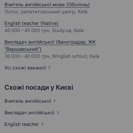
Вчитель англійської мови (Оболонь)
Логос, репетиторський центр, Київ
English teacher (Native)
40 000 – 45 000 грн
, Study.ua, Київ
Викладач англійської (Виноградар, ЖК
"Варшавський")
30 000 – 40 000 грн
, Winglish school, Київ
Усі схожі вакансії
Схожі посади у Києві
Вчитель
англійської
Викладач
англійської
English
teacher