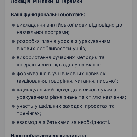
Локація: м Нивки, м Теремки
Ваші функціональні обов’язки:
викладання англійської мови відповідно до
навчальної програми;
розробка планів уроків з урахуванням
вікових особливостей учнів;
використання сучасних методик та
інтерактивних підходів у навчанні;
формування в учнів мовних навичок
(аудіювання, говоріння, читання, письмо);
індивідуальний підхід до кожного учня з
урахуванням рівня знань та стилю навчання;
участь у шкільних заходах, проєктах та
тренінгах;
взаємодія з батьками за необхідності.
Наші побажання до кандидата: