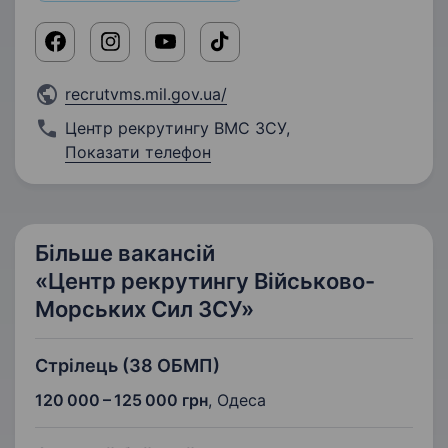
recrutvms.mil.gov.ua/
Центр рекрутингу ВМС ЗСУ
,
Показати телефон
Більше вакансій
«Центр рекрутингу Військово-
Морських Сил ЗСУ»
Стрілець (38 ОБМП)
120 000 – 125 000 грн
,
Одеса