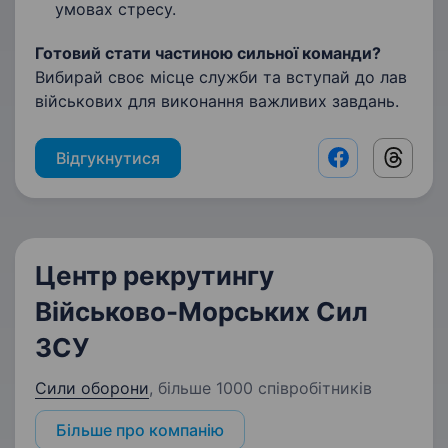
умовах стресу.
Готовий стати частиною сильної команди?
Вибирай своє місце служби та вступай до лав
військових для виконання важливих завдань.
Відгукнутися
Facebook shar
Threads
Центр рекрутингу
Військово-Морських Сил
ЗСУ
Сили оборони
,
більше 1000 співробітників
Більше про компанію