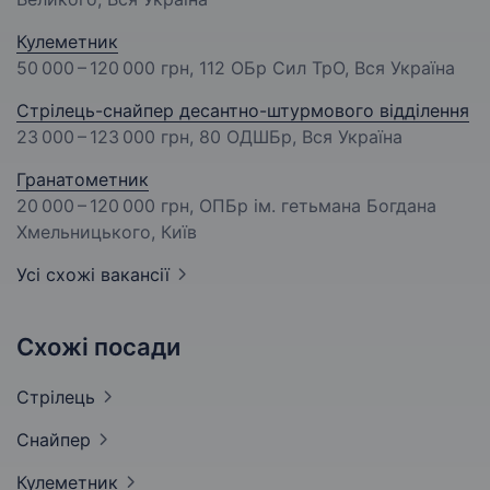
Кулеметник
50 000 – 120 000 грн
, 112 ОБр Сил ТрО, Вся Україна
Стрілець-снайпер десантно-штурмового відділення
23 000 – 123 000 грн
, 80 ОДШБр, Вся Україна
Гранатометник
20 000 – 120 000 грн
, ОПБр ім. гетьмана Богдана
Хмельницького, Київ
Усі схожі вакансії
Схожі посади
Стрілець
Снайпер
Кулеметник