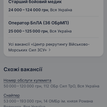
Старший бойовий медик
24 000 – 124 000 грн
,
Вся Україна
Оператор БпЛА (36 ОБрМП)
25 000 – 125 000 грн
,
Вся Україна
Усі вакансії «Центр рекрутингу Військово-
Морських Сил
ЗСУ»
Схожі вакансії
Номер обслуги кулемета
50 000 – 120 000 грн
, 112 ОБр Сил ТрО, Вся Україна
Снайпер
53 000 – 193 000 грн
, 14 ОМБр ім. князя Романа
Великого, Вся Україна