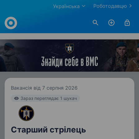
Роботодавцю
Українська
Work.ua
Вакансія від 7 серпня 2026
Зараз переглядає 1 шукач
Старший стрілець