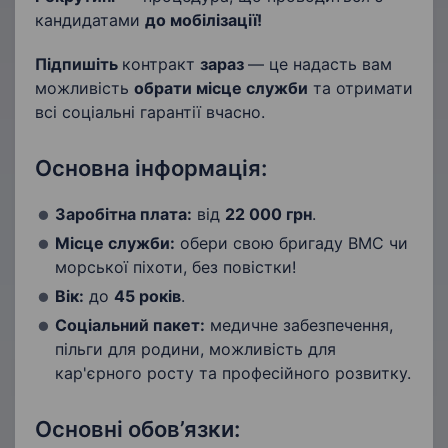
кандидатами
до мобілізації!
Підпишіть
контракт
зараз
— це надасть вам
можливість
обрати місце служби
та отримати
всі соціальні гарантії вчасно.
Основна інформація:
Заробітна плата:
від
22 000 грн
.
Місце служби:
обери свою бригаду ВМС чи
морської піхоти, без повістки!
Вік:
до
45 років
.
Соціальний пакет:
медичне забезпечення,
пільги для родини, можливість для
кар'єрного росту та професійного розвитку.
Основні обов’язки: