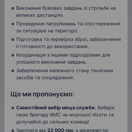
Виконання бойових завдань зі стрільби на
великих дистанціях.
Проведення патрулювань та спостереження
за ситуацією на території.
Підготовка та перевірка зброї, забезпечення
її готовності до використання.
Координація з іншими підрозділами для
успішного виконання завдань.
Забезпечення належного стану технічних
засобів та спорядження.
Що ми пропонуємо:
Самостійний вибір місця служби.
Вибери
свою бригаду ВМС чи морської піхоти та
долучайся до сильних команд!
Зарплата від
22 000 грн
, з можливістю