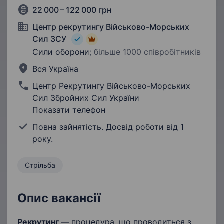
22 000 – 122 000 грн
Центр рекрутингу Військово-Морських
Сил ЗСУ
Сили оборони
;
більше 1000 співробітників
Вся Україна
Центр Рекрутингу Військово-Морських
Сил Збройних Сил України
Показати телефон
Повна зайнятість. Досвід роботи від 1
року.
Стрільба
Опис вакансії
Рекрутинг
— процедура, що проводиться з