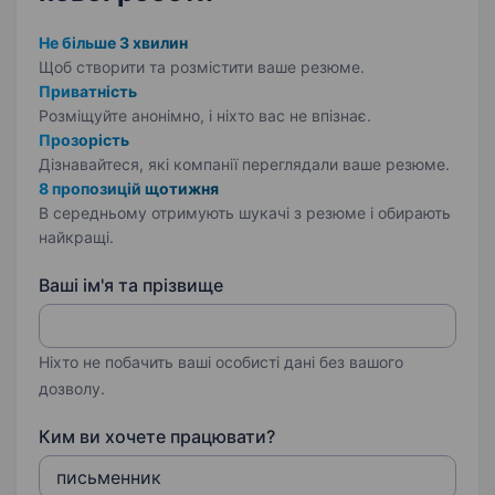
Не більше 3 хвилин
Щоб створити та розмістити ваше
резюме.
Приватність
Розміщуйте анонімно, і ніхто вас не впізнає.
Прозорість
Дізнавайтеся, які компанії переглядали ваше резюме.
8 пропозицій щотижня
В середньому отримують шукачі з резюме і обирають
найкращі.
Ваші ім'я та прізвище
Ніхто не побачить ваші особисті дані без вашого
дозволу.
Ким ви хочете працювати?