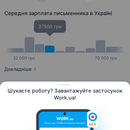
Середня зарплата письменника
в Україні
37500 грн
22 000 грн
70 000 грн
Докладніше
Шукаєте роботу? Завантажуйте застосунок
Work.ua!
Українська