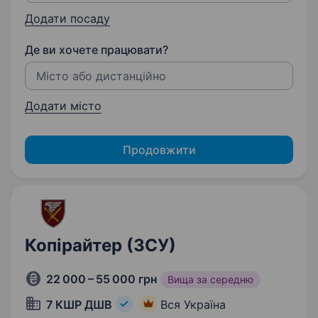
Додати посаду
Де ви хочете працювати?
Додати місто
Продовжити
Копірайтер (ЗСУ)
22 000 – 55 000 грн
Вища за середню
7 КШР ДШВ
Вся Україна