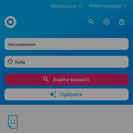
Роботодавцю
Українська
письменник
Київ
Знайти вакансії
Підібрати