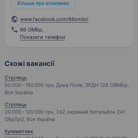
Більше про компанію
www.facebook.com/66ombr/
66 ОМБр
,
Показати телефон
Схожі вакансії
Стрілець
50 000 – 190 000 грн
, Дике Поле, ЗРДН 128 ОВМБр,
Вся Україна
Стрілець
20 000 – 120 000 грн
, 242 окремий батальйон 241
ОБрТрО, Вся Україна
Кулеметник