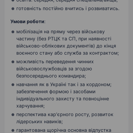
готовність постійно вчитись і розвиватись.
Умови роботи
:
мобілізація на пряму через військову
частину (без РТЦК та СП, при наявності
військово-облікових документів) до кінця
воєнного стану або служба за контрактом;
можливість переведення чинних
військовослужбовців за згодою
безпосереднього командира;
навчання як в Україні так і за кордоном;
забезпечення формою і засобами
індивідуального захисту та повноцінне
харчування;
перспектива кар'єрного росту, розвиток
лідерських навиків;
гарантована щорічна основна відпустка