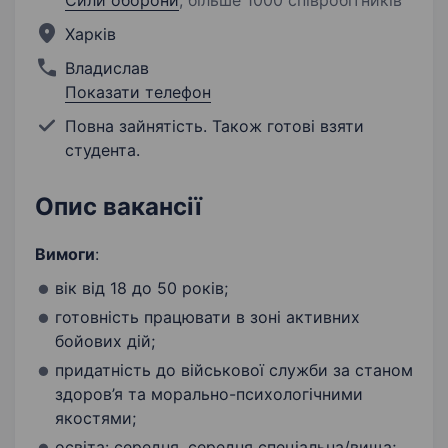
Сили оборони
;
більше 1000 співробітників
Харків
Владислав
Показати телефон
Повна зайнятість. Також готові взяти
студента.
Опис вакансії
Вимоги
:
вік від 18 до 50 років;
готовність працювати в зоні активних
бойових дій;
придатність до військової служби за станом
здоров’я та морально-психологічними
якостями;
освіта: середня, середня спеціальна/вища;