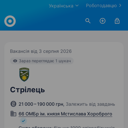
Роботодавцю
Українська
Work.ua
Вакансія від 3 серпня 2026
Зараз переглядає 1 шукач
Стрілець
21 000 – 190 000 грн
,
Залежить від завдань
66 ОМБр ім. князя Мстислава Хороброго