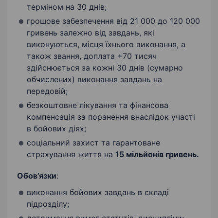
терміном на 30 днів;
грошове забезпечення від 21 000 до 120 000
гривень залежно від завдань, які
виконуються, місця їхнього виконання, а
також звання, доплата +70 тисяч
здійснюється за кожні 30 днів (сумарно
обчислених) виконання завдань на
передовій;
безкоштовне лікування та фінансова
компенсація за поранення внаслідок участі
в бойових діях;
соціальний захист та гарантоване
страхування життя на
15 мільйонів гривень.
Обов’язки
:
виконання бойових завдань в складі
підрозділу;