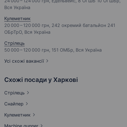
24 000 – 124 000 грн
, Едельвейс, 8 ОГШБ 10 ОГШБр,
Вся Україна
Кулеметник
20 000 – 120 000 грн
, 242 окремий батальйон 241
ОБрТрО, Вся Україна
Стрілець
50 000 – 120 000 грн
, 151 ОМБр, Вся Україна
Усі схожі вакансії
Схожі посади у Харкові
Стрілець
Снайпер
Кулеметник
Machine
gunner