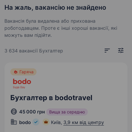
На жаль, вакансію не знайдено
Вакансія була видалена або прихована
роботодавцем. Проте є інші хороші вакансії, які
можуть вам підійти.
3 634 вакансії
Бухгалтер
Гаряча
Бухгалтер в bodotravel
45 000 грн
Вища за середню
bodo
Київ,
3,9 км від центру