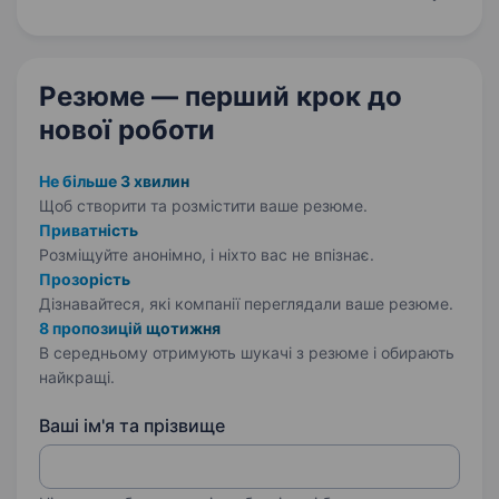
законодавства, правил обліку матеріалів,
готової…
Резюме — перший крок
до
нової роботи
Не більше 3 хвилин
Щоб створити та розмістити ваше
резюме.
Приватність
Розміщуйте анонімно, і ніхто вас не впізнає.
Прозорість
Дізнавайтеся, які компанії переглядали ваше резюме.
8 пропозицій щотижня
В середньому отримують шукачі з резюме і обирають
найкращі.
Ваші ім'я та прізвище