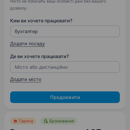
Ніхто не побачить ваші особисті дані без вашого
дозволу.
Ким ви хочете працювати?
Додати посаду
Де ви хочете працювати?
Додати місто
Продовжити
Гаряча
Бронювання