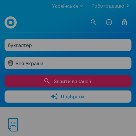
Роботодавцю
Українська
бухгалтер
Вся Україна
Знайти вакансії
Підібрати