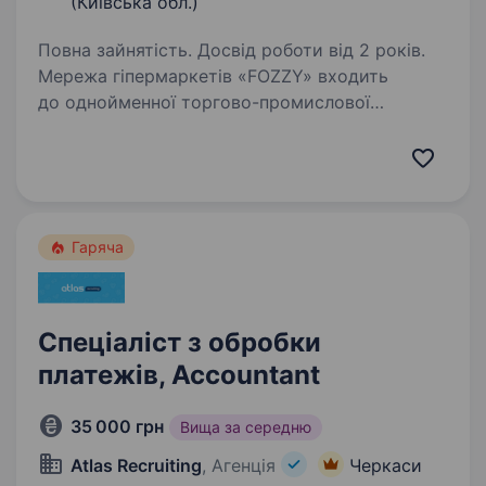
(Київська обл.)
Повна зайнятість. Досвід роботи від 2 років.
Мережа гіпермаркетів «FOZZY» входить
до однойменної торгово-промислової
корпорації «Fozzy Group», яка є однією
з компаній, що найбільш динамічно
розвиваються в Україні. Компанія опікується
своїми співробітниками,…
Гаряча
Спеціаліст з обробки
платежів, Accountant
35 000 грн
Вища за середню
Atlas Recruiting
, Агенція
Черкаси