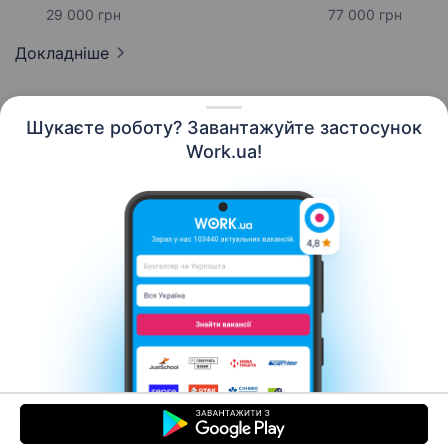
29 000 грн
77 000 грн
Докладніше
Шукаєте роботу? Завантажуйте застосунок
Work.ua!
Українська
Ресурси
Контакти
Про нас
Кар’єра
Новини Work.ua
Допомога
Умови використання
Роботодавцю