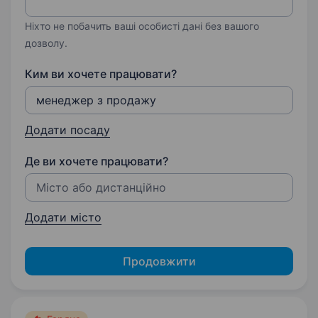
Ніхто не побачить ваші особисті дані без вашого
дозволу.
Ким ви хочете працювати?
Додати посаду
Де ви хочете працювати?
Додати місто
Продовжити