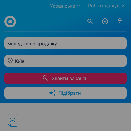
Роботодавцю
Українська
менеджер з продажу
Київ
Знайти вакансії
Підібрати