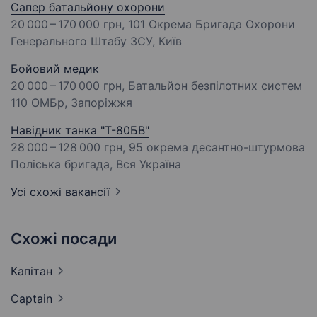
Сапер батальйону охорони
20 000 – 170 000 грн
, 101 Окрема Бригада Охорони
Генерального Штабу ЗСУ, Київ
Бойовий медик
20 000 – 170 000 грн
, Батальйон безпілотних систем
110 ОМБр, Запоріжжя
Навідник танка "Т-80БВ"
28 000 – 128 000 грн
, 95 окрема десантно-штурмова
Поліська бригада, Вся Україна
Усі схожі вакансії
Схожі посади
Капітан
Captain