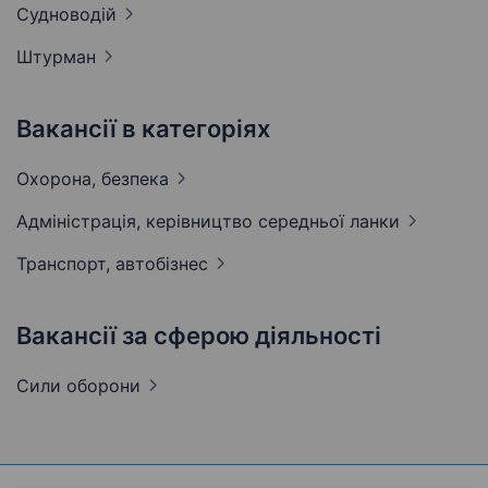
Судноводій
Штурман
Вакансії в категоріях
Охорона,
безпека
Адмiнiстрацiя, керівництво середньої
ланки
Транспорт,
автобізнес
Вакансії за сферою діяльності
Сили
оборони