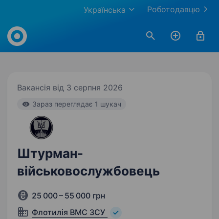
Роботодавцю
Українська
Work.ua
Вакансія від 3 серпня 2026
Зараз переглядає 1 шукач
Штурман-
військовослужбовець
25 000 – 55 000 грн
Флотилія ВМС ЗСУ