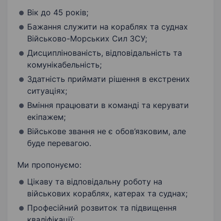
Вік до 45 років;
Бажання служити на кораблях та суднах
Військово-Морських Сил ЗСУ;
Дисциплінованість, відповідальність та
комунікабельність;
Здатність приймати рішення в екстрених
ситуаціях;
Вміння працювати в команді та керувати
екіпажем;
Військове звання не є обов’язковим, але
буде перевагою.
Ми пропонуємо:
Цікаву та відповідальну роботу на
військових кораблях, катерах та суднах;
Професійний розвиток та підвищення
кваліфікації;