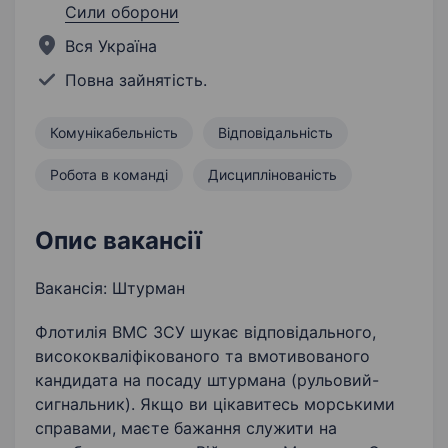
Сили оборони
Вся Україна
Повна зайнятість.
Комунікабельність
Відповідальність
Робота в команді
Дисциплінованість
Опис вакансії
Вакансія: Штурман
Флотилія ВМС ЗСУ шукає відповідального,
висококваліфікованого та вмотивованого
кандидата на посаду штурмана (рульовий-
сигнальник). Якщо ви цікавитесь морськими
справами, маєте бажання служити на