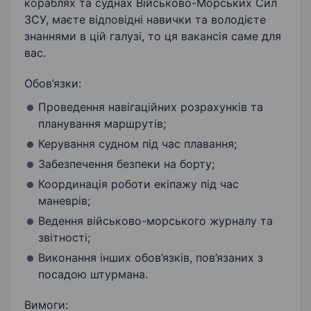
кораблях та суднах Військово-Морських Сил
ЗСУ, маєте відповідні навички та володієте
знаннями в цій галузі, то ця вакансія саме для
вас.
Обов’язки:
Проведення навігаційних розрахунків та
планування маршрутів;
Керування судном під час плавання;
Забезпечення безпеки на борту;
Координація роботи екіпажу під час
маневрів;
Ведення військово-морського журналу та
звітності;
Виконання інших обов’язків, пов’язаних з
посадою штурмана.
Вимоги: