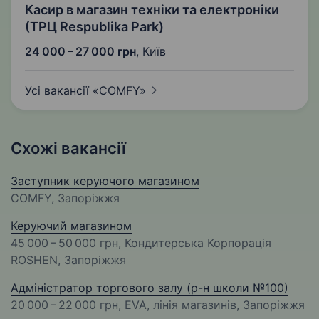
Касир в магазин техніки та електроніки
(ТРЦ Respublika Park)
24 000 – 27 000 грн
,
Київ
Усі вакансії
«COMFY»
Схожі вакансії
Заступник керуючого магазином
COMFY, Запоріжжя
Керуючий магазином
45 000 – 50 000 грн
, Кондитерська Корпорація
ROSHEN, Запоріжжя
Адміністратор торгового залу (р-н школи №100)
20 000 – 22 000 грн
, EVA, лінія магазинів, Запоріжжя