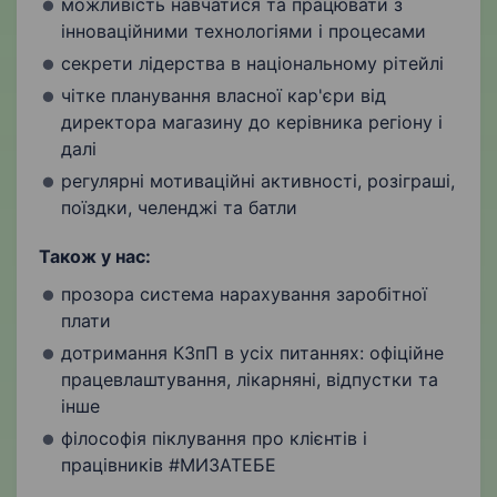
можливість навчатися та працювати з
інноваційними технологіями і процесами
секрети лідерства в національному рітейлі
чітке планування власної кар'єри від
директора магазину до керівника регіону і
далі
регулярні мотиваційні активності, розіграші,
поїздки, челенджі та батли
Також у нас:
прозора система нарахування заробітної
плати
дотримання КЗпП в усіх питаннях: офіційне
працевлаштування, лікарняні, відпустки та
інше
філософія піклування про клієнтів і
працівників #МИЗАТЕБЕ