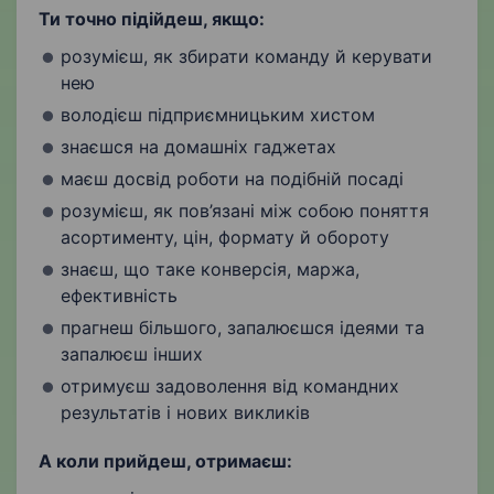
Ти точно підійдеш, якщо:
розумієш, як збирати команду й керувати
нею
володієш підприємницьким хистом
знаєшся на домашніх гаджетах
маєш досвід роботи на подібній посаді
розумієш, як пов’язані між собою поняття
асортименту, цін, формату й обороту
знаєш, що таке конверсія, маржа,
ефективність
прагнеш більшого, запалюєшся ідеями та
запалюєш інших
отримуєш задоволення від командних
результатів і нових викликів
А коли прийдеш, отримаєш: