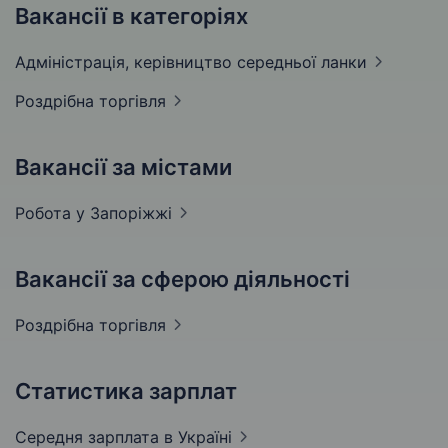
Вакансії в категоріях
Адмiнiстрацiя, керівництво середньої
ланки
Роздрібна
торгівля
Вакансії за містами
Робота у
Запоріжжі
Вакансії за сферою діяльності
Роздрібна
торгівля
Статистика зарплат
Середня зарплата
в Україні