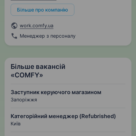
Більше про компанію
work.comfy.ua
Менеджер з персоналу
Більше вакансій
«COMFY»
Заступник керуючого магазином
Запоріжжя
Категорійний менеджер (Refubrished)
Київ