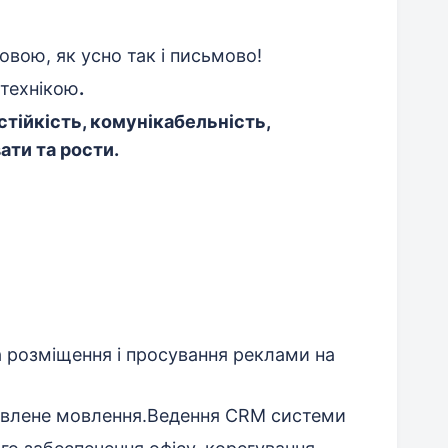
овою, як усно так і письмово!
 технікою
.
стійкість, комунікабельність,
ати та рости.
а розміщення і просування реклами на
ставлене мовлення.Ведення СRM системи