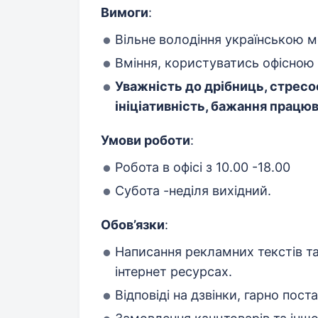
Вимоги
:
Вільне володіння українською м
Вміння, користуватись офісною
Уважність до дрібниць, стресо
ініціативність, бажання працюв
Умови роботи
:
Робота в офісі з 10.00 -18.00
Субота -неділя вихідний.
Обов’язки
:
Написання рекламних текстів т
інтернет ресурсах.
Відповіді на дзвінки, гарно по