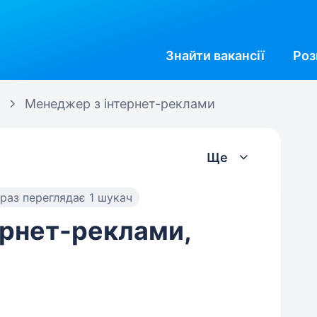
Знайти
вакансії
Роз
Менеджер з інтернет-реклами
Ще
раз переглядає 1 шукач
ернет-реклами,