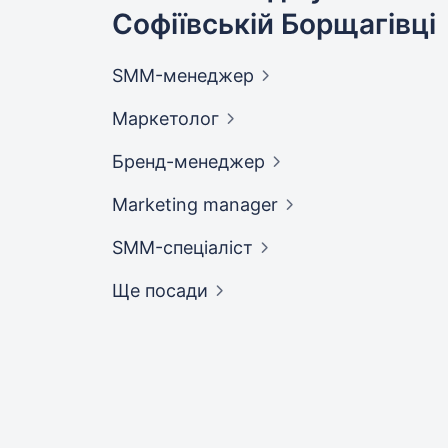
Софіївській Борщагівці
SMM-менеджер
Маркетолог
Бренд-менеджер
Marketing
manager
SMM-спеціаліст
Ще посади