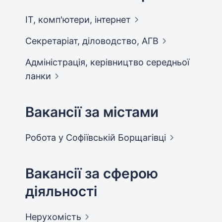
IT, комп'ютери,
інтернет
Секретаріат, діловодство,
АГВ
Адмiнiстрацiя, керівництво середньої
ланки
Вакансії за містами
Робота у Софіївській
Борщагівці
Вакансії за сферою
діяльності
Нерухомість