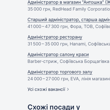
Адміністратор в магазин "Антошка" (
35 000 грн
, RedHead Family Corporati
Старший адміністратор, старша адмін
41 000 – 47 300 грн
, Фора, ТОВ, Софії
Адміністратор ресторану
31 500 – 35 000 грн
, Hanami, Софіївсь
Адміністратор салону краси
Barber-стриж, Софіївська Борщагівка
Адміністратор торгового залу
24 000 – 27 000 грн
, EVA, лінія магази
Усі схожі вакансії
Схожі посади у