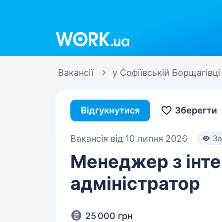
Work.ua
Вакансії
у Софіївській Борщагівці
Відгукнутися
Зберегти
Вакансія від 10 липня 2026
За
Менеджер з інт
адміністратор
25 000 грн