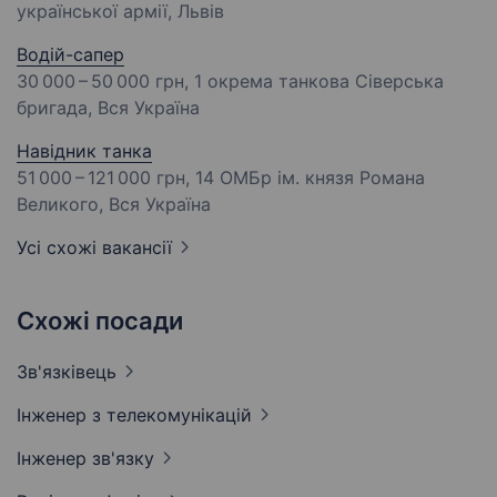
української армії, Львів
Водій-сапер
30 000 – 50 000 грн
, 1 окрема танкова Сіверська
бригада, Вся Україна
Навідник танка
51 000 – 121 000 грн
, 14 ОМБр ім. князя Романа
Великого, Вся Україна
Усі схожі вакансії
Схожі посади
Зв'язківець
Інженер з
телекомунікацій
Інженер
зв'язку