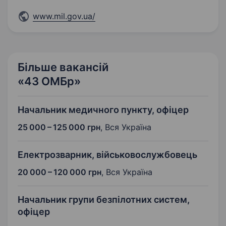
www.mil.gov.ua/
Більше вакансій
«43 ОМБр»
Начальник медичного пункту, офіцер
25 000 – 125 000 грн
,
Вся Україна
Електрозварник, військовослужбовець
20 000 – 120 000 грн
,
Вся Україна
Начальник групи безпілотних систем,
офіцер