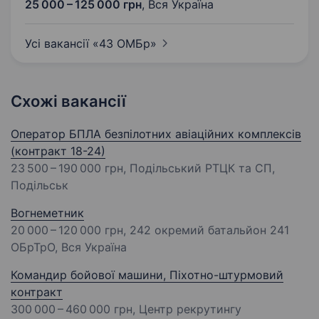
25 000 – 125 000 грн
,
Вся Україна
Усі вакансії «43
ОМБр»
Схожі вакансії
Оператор БПЛА безпілотних авіаційних комплексів
(контракт 18-24)
23 500 – 190 000 грн
, Подільський РТЦК та СП,
Подільськ
Вогнеметник
20 000 – 120 000 грн
, 242 окремий батальйон 241
ОБрТрО, Вся Україна
Командир бойової машини, Піхотно-штурмовий
контракт
300 000 – 460 000 грн
, Центр рекрутингу