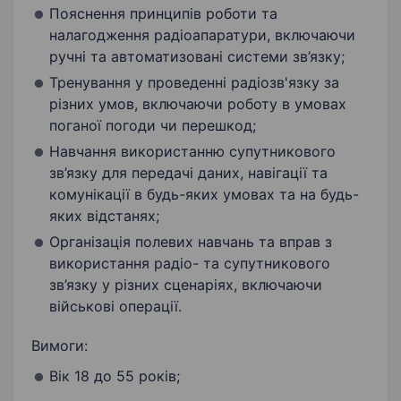
Пояснення принципів роботи та
налагодження радіоапаратури, включаючи
ручні та автоматизовані системи зв’язку;
Тренування у проведенні радіозв'язку за
різних умов, включаючи роботу в умовах
поганої погоди чи перешкод;
Навчання використанню супутникового
зв’язку для передачі даних, навігації та
комунікації в будь-яких умовах та на будь-
яких відстанях;
Організація полевих навчань та вправ з
використання радіо- та супутникового
зв’язку у різних сценаріях, включаючи
військові операції.
Вимоги:
Вік 18 до 55 років;