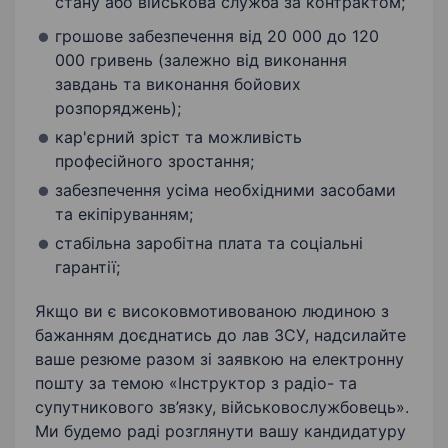
стану або військова служба за контрактом;
грошове забезпечення від 20 000 до 120
000 гривень (залежно від виконання
завдань та виконання бойових
розпоряджень);
кар'єрний зріст та можливість
професійного зростання;
забезпечення усіма необхідними засобами
та екіпіруванням;
стабільна заробітна плата та соціальні
гарантії;
Якщо ви є високовмотивованою людиною з
бажанням доєднатись до лав ЗСУ, надсилайте
ваше резюме разом зі заявкою на електронну
пошту за темою «Інструктор з радіо- та
супутникового зв’язку, військовослужбовець».
Ми будемо раді розглянути вашу кандидатуру