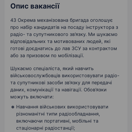
Опис вакансії
43 Окрема механізована бригада оголошує
про набір кандидатів на посаду інструктора з
радіо- та супутникового зв’язку. Ми шукаємо
відповідальних та мотивованих людей, які
готові доєднатись до лав ЗСУ за контрактом
або за призовом по мобілізації.
Шукаємо спеціаліста, який навчить
військовослужбовців використовувати радіо-
та супутникові засоби зв’язку для передачі
даних, комунікації та навігації. Обов’язки
можуть включати:
Навчання військових використовувати
різноманітні типи радіообладнання,
включаючи портативні, мобільні та
стаціонарні радіостанції;