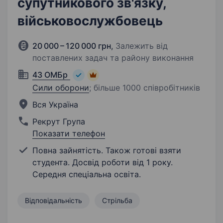
супутникового зв'язку,
військовослужбовець
20 000 – 120 000 грн
,
Залежить від
поставлених задач та району виконання
43 ОМБр
Сили оборони
;
більше 1000 співробітників
Вся Україна
Рекрут Група
Показати телефон
Повна зайнятість. Також готові взяти
студента. Досвід роботи від 1 року.
Середня спеціальна освіта.
Відповідальність
Стрільба