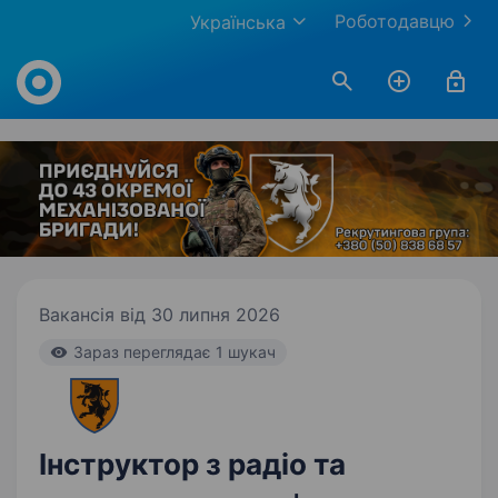
Роботодавцю
Українська
Work.ua
Вакансія від 30 липня 2026
Зараз переглядає 1 шукач
Інструктор з радіо та