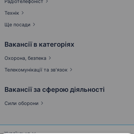
Радіотелефоніст
Технік
Ще посади
Вакансії в категоріях
Охорона,
безпека
Телекомунікації та
зв'язок
Вакансії за сферою діяльності
Сили
оборони
Українська