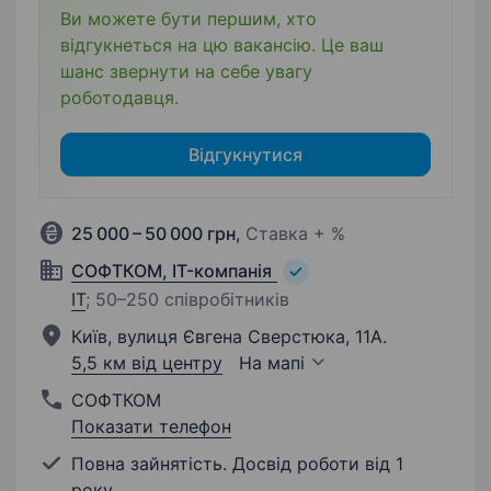
Ви можете бути першим, хто
відгукнеться на цю вакансію. Це ваш
шанс звернути на себе увагу
роботодавця.
Відгукнутися
25 000 – 50 000 грн
,
Ставка + %
СОФТКОМ, IT-компанія
IT
;
50–250 співробітників
Київ, вулиця Євгена Сверстюка, 11А.
5,5 км від центру
На мапі
СОФТКОМ
Показати телефон
Повна зайнятість. Досвід роботи від 1
року.