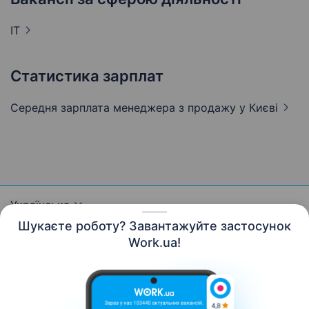
IT
Статистика зарплат
Середня зарплата менеджера з продажу
у Києві
Українська
Шукаєте роботу? Завантажуйте застосунок
Work.ua!