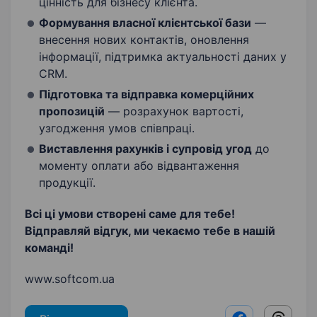
цінність для бізнесу клієнта.
Формування власної клієнтської бази
—
внесення нових контактів, оновлення
інформації, підтримка актуальності даних у
CRM.
Підготовка та відправка комерційних
пропозицій
— розрахунок вартості,
узгодження умов співпраці.
Виставлення рахунків і супровід угод
до
моменту оплати або відвантаження
продукції.
Всі ці умови створені саме для тебе!
Відправляй відгук, ми чекаємо тебе в нашій
команді!
www.softcom.ua