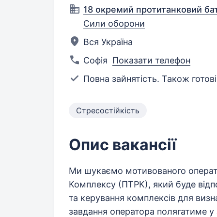
18 окремий протитанковий бат
Сили оборони
Вся Україна
Софія
Показати телефон
Повна зайнятість. Також готові
Стресостійкість
Опис вакансії
Ми шукаємо мотивованого операт
Комплексу (ПТРК), який буде від
та керування комплексів для визн
завдання оператора полягатиме у 