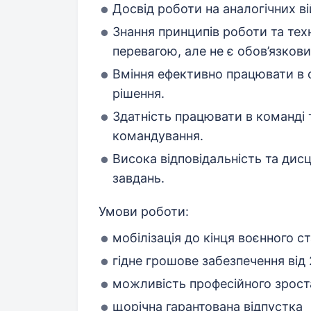
Досвід роботи на аналогічних в
Знання принципів роботи та тех
перевагою, але не є обов’язков
Вміння ефективно працювати в 
рішення.
Здатність працювати в команді
командування.
Висока відповідальність та дис
завдань.
Умови роботи:
мобілізація до кінця воєнного 
гідне грошове забезпечення від
можливість професійного зрост
щорічна гарантована відпустка