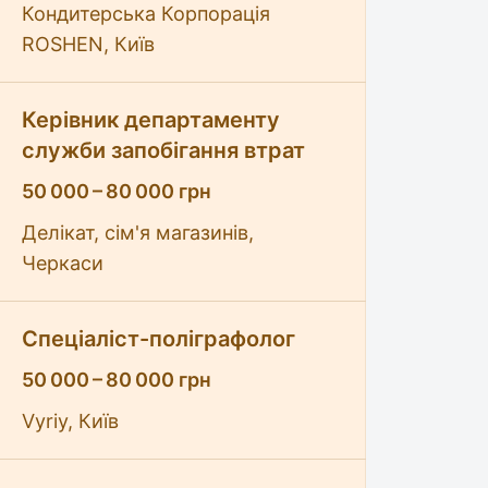
Кондитерська Корпорація
ROSHEN, Київ
Керівник департаменту
служби запобігання втрат
50 000 – 80 000 грн
Делікат, сім'я магазинів,
Черкаси
Спеціаліст-поліграфолог
50 000 – 80 000 грн
Vyriy, Київ