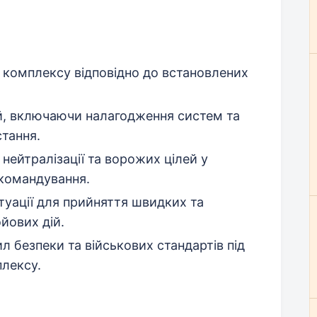
 комплексу відповідно до встановлених
ій, включаючи налагодження систем та
стання.
 нейтралізації та ворожих цілей у
 командування.
итуації для прийняття швидких та
йових дій.
 безпеки та військових стандартів під
плексу.