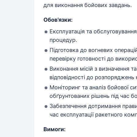
для виконання бойових завдань.
Обов’язки:
Експлуатація та обслуговування
процедур.
Підготовка до вогневих операц
перевірку готовності до викори
Виконання місій з визначення та
відповідності до розпоряджень
Моніторинг та аналіз бойової с
обґрунтованих рішень під час бо
Забезпечення дотримання правил
час експлуатації ракетного ком
Вимоги: