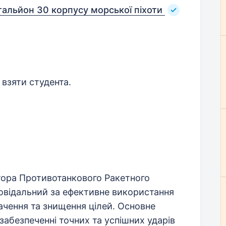
альйон 30 корпусу морської піхоти
 взяти студента.
ора Противотанкового Ракетного
повідальний за ефективне використання
ачення та знищення цілей. Основне
забезпеченні точних та успішних ударів