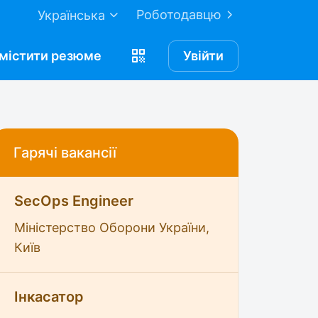
Роботодавцю
Українська
містити
резюме
Увійти
Гарячі вакансії
SecOps Engineer
Міністерство Оборони України,
Київ
Інкасатор