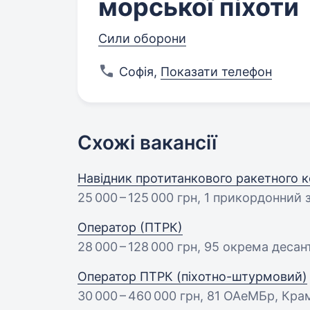
морської піхоти
Сили оборони
Софія
,
Показати телефон
Схожі вакансії
Навідник протитанкового ракетного 
25 000 – 125 000 грн
, 1 прикордонний 
Оператор (ПТРК)
28 000 – 128 000 грн
, 95 окрема десан
Оператор ПТРК (піхотно-штурмовий)
30 000 – 460 000 грн
, 81 ОАеМБр, Кра