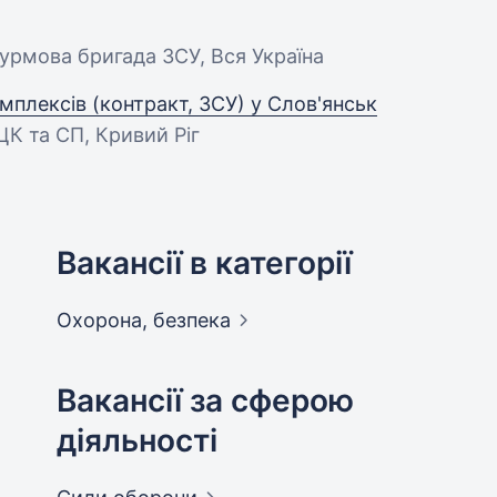
урмова бригада ЗСУ, Вся Україна
плексів (контракт, ЗСУ) у Слов'янськ
ЦК та СП, Кривий Ріг
Вакансії в категорії
Охорона,
безпека
Вакансії за сферою
діяльності