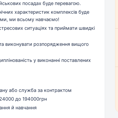
ійськових посадах буде перевагою.
нічних характеристик комплексів буде
ими, ми всьому навчаємо!
стресових ситуаціях та приймати швидкі
 та виконувати розпорядження вищого
циплінованість у виконанні поставлених
стану або служба за контрактом
 24000 до 194000грн
ання й навчання