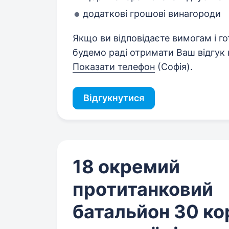
додаткові грошові винагороди
Якщо ви відповідаєте вимогам і г
будемо раді отримати Ваш відгук
Показати телефон
(Софія).
Відгукнутися
18 окремий
протитанковий
батальйон 30 ко