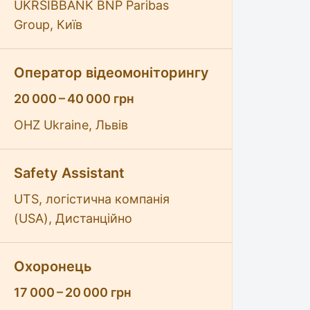
UKRSIBBANK BNP Paribas
Group, Київ
Оператор відеомоніторингу
20 000 – 40 000 грн
OHZ Ukraine, Львів
Safety Assistant
UTS, логістична компанія
(USA), Дистанційно
Охоронець
17 000 – 20 000 грн