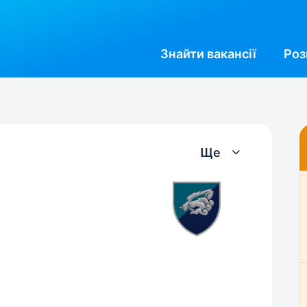
Знайти
вакансії
Роз
Ще