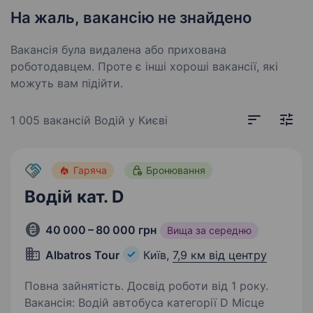
На жаль, вакансію не знайдено
Вакансія була видалена або прихована
роботодавцем. Проте є інші хороші вакансії, які
можуть вам підійти.
1 005 вакансій
Водій у Києві
Гаряча
Бронювання
Водій кат. D
40 000 – 80 000 грн
Вища за середню
Albatros Tour
Київ,
7,9 км від центру
Повна зайнятість. Досвід роботи від 1 року.
Вакансія: Водій автобуса категорії D Місце