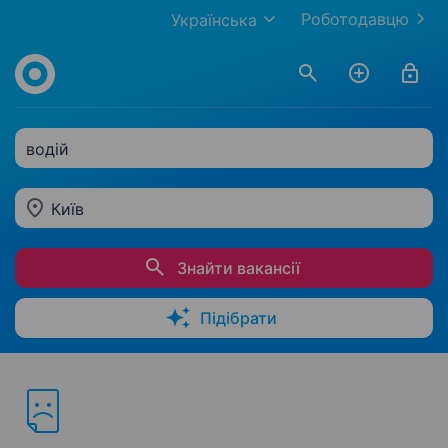
Роботодавцю
Українська
водій
Київ
Знайти вакансії
Підібрати