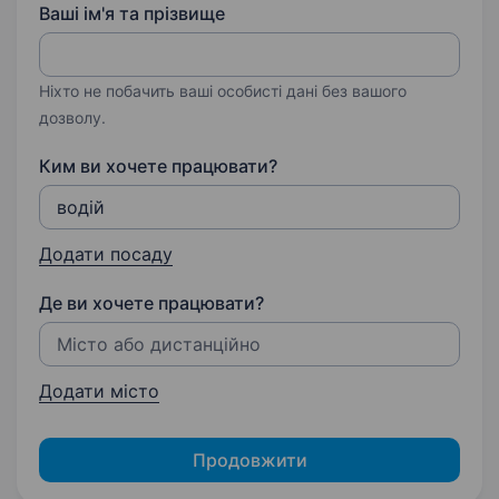
Ваші ім'я та прізвище
Ніхто не побачить ваші особисті дані без вашого
дозволу.
Ким ви хочете працювати?
Додати посаду
Де ви хочете працювати?
Додати місто
Продовжити