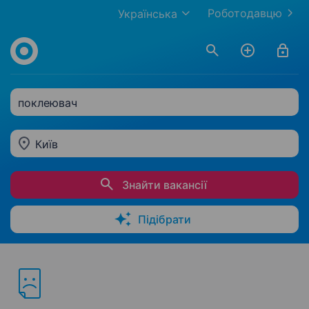
Роботодавцю
Українська
поклеювач
Київ
Знайти вакансії
Підібрати