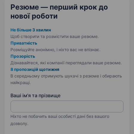
Резюме — перший крок
до
нової роботи
Не більше 3 хвилин
Щоб створити та розмістити ваше
резюме.
Приватність
Розміщуйте анонімно, і ніхто вас не впізнає.
Прозорість
Дізнавайтеся, які компанії переглядали ваше резюме.
8 пропозицій щотижня
В середньому отримують шукачі з резюме і обирають
найкращі.
Ваші ім'я та прізвище
Ніхто не побачить ваші особисті дані без вашого
дозволу.