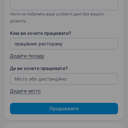
Ніхто не побачить ваші особисті дані без вашого
дозволу.
Ким ви хочете працювати?
Додати посаду
Де ви хочете працювати?
Додати місто
Продовжити