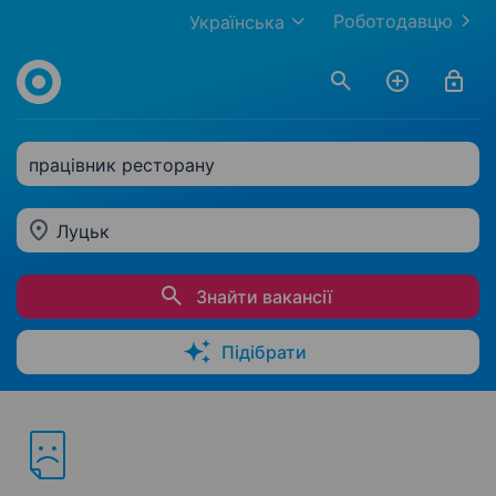
Роботодавцю
Українська
працівник ресторану
Луцьк
Знайти вакансії
Підібрати