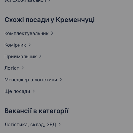
Усі схожі вакансії
Схожі посади у Кременчуці
Комплектувальник
Комірник
Приймальник
Логіст
Менеджер з
логістики
Ще посади
Вакансії в категорії
Логістика, склад,
ЗЕД