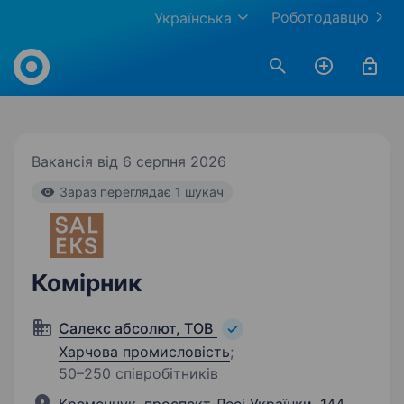
Роботодавцю
Українська
Work.ua
Вакансія від 6 серпня 2026
Зараз переглядає 1 шукач
Комірник
Салекс абсолют, ТОВ
Харчова промисловість
;
50–250 співробітників