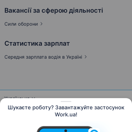
Вакансії за сферою діяльності
Сили
оборони
Статистика зарплат
Середня зарплата водія
в Україні
Українська
Шукаєте роботу? Завантажуйте застосунок
Work.ua!