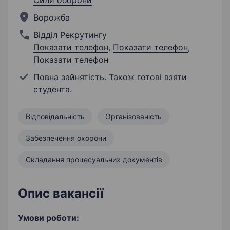
Сили оборони
Ворожба
Відділ Рекрутингу
Показати телефон
,
Показати телефон
,
Показати телефон
Повна зайнятість. Також готові взяти
студента.
Відповідальність
Організованість
Забезпечення охорони
Складання процесуальних документів
Опис вакансії
Умови роботи: