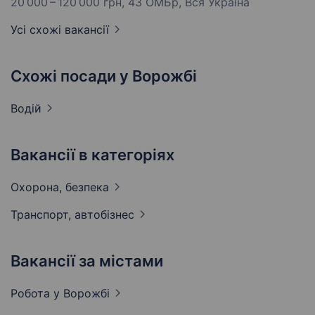
20 000 – 120 000 грн
, 43 ОМБр, Вся Україна
Усі схожі вакансії
Схожі посади у Ворожбі
Водій
Вакансії в категоріях
Охорона,
безпека
Транспорт,
автобізнес
Вакансії за містами
Робота у
Ворожбі