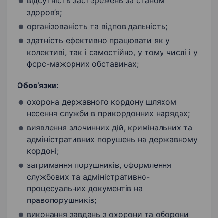
відсутність застережень за станом
здоров’я;
організованість та відповідальність;
здатність ефективно працювати як у
колективі, так і самостійно, у тому числі і у
форс-мажорних обставинах;
Обов’язки:
охорона державного кордону шляхом
несення служби в прикордонних нарядах;
виявлення злочинних дій, кримінальних та
адміністративних порушень на державному
кордоні;
затримання порушників, оформлення
службових та адміністративно-
процесуальних документів на
правопорушників;
виконання завдань з охорони та оборони