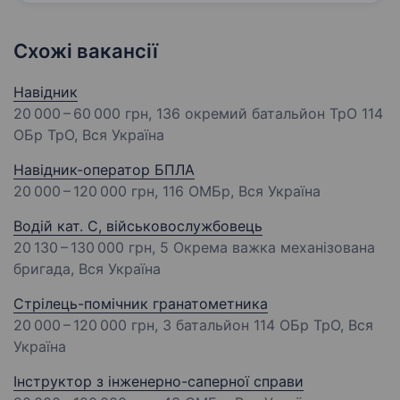
Схожі вакансії
Навідник
20 000 – 60 000 грн
, 136 окремий батальйон ТрО 114
ОБр ТрО, Вся Україна
Навідник-оператор БПЛА
20 000 – 120 000 грн
, 116 ОМБр, Вся Україна
Водій кат. С, військовослужбовець
20 130 – 130 000 грн
, 5 Окрема важка механізована
бригада, Вся Україна
Стрілець-помічник гранатометника
20 000 – 120 000 грн
, 3 батальйон 114 ОБр ТрО, Вся
Україна
Інструктор з інженерно-саперної справи