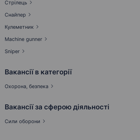
Стрілець
Снайпер
Кулеметник
Machine
gunner
Sniper
Вакансії в категорії
Охорона,
безпека
Вакансії за сферою діяльності
Сили
оборони