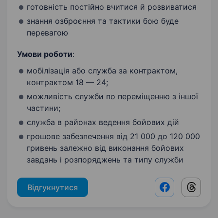
готовність постійно вчитися й розвиватися
знання озброєння та тактики бою буде
перевагою
Умови роботи
:
мобілізація або служба за контрактом,
контрактом 18 — 24;
можливість служби по переміщенню з іншої
частини;
служба в районах ведення бойових дій
грошове забезпечення від 21 000 до 120 000
гривень залежно від виконання бойових
завдань і розпоряджень та типу служби
Відгукнутися
Facebook shar
Threads