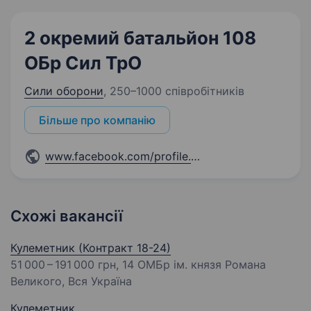
2 окремий батальйон 108
ОБр Сил ТрО
Сили оборони
,
250–1000 співробітників
Більше про компанію
www.facebook.com/profile.php
...
Схожі вакансії
Кулеметник (Контракт 18-24)
51 000 – 191 000 грн
, 14 ОМБр ім. князя Романа
Великого, Вся Україна
Кулеметник