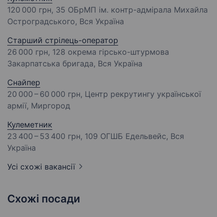
120 000 грн
, 35 ОБрМП ім. контр-адмірала Михайла
Остроградського, Вся Україна
Старший стрілець-оператор
26 000 грн
, 128 окрема гірсько-штурмова
Закарпатська бригада, Вся Україна
Снайпер
20 000 – 60 000 грн
, Центр рекрутингу української
армії, Миргород
Кулеметник
23 400 – 53 400 грн
, 109 ОГШБ Едельвейс, Вся
Україна
Усі схожі вакансії
Схожі посади