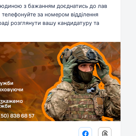
юдиною з бажанням доєднатись до лав
 телефонуйте за номером відділення
аді розглянути вашу кандидатуру та