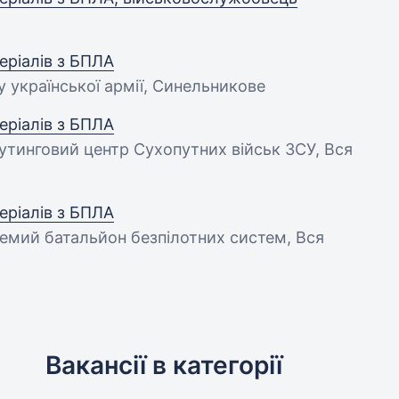
ріалів з БПЛА
у української армії, Синельникове
ріалів з БПЛА
рутинговий центр Сухопутних військ ЗСУ, Вся
ріалів з БПЛА
ремий батальйон безпілотних систем, Вся
Вакансії в категорії