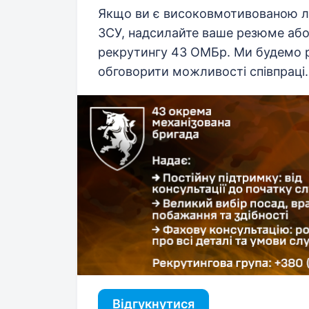
Якщо ви є високовмотивованою л
ЗСУ, надсилайте ваше резюме або
рекрутингу 43 ОМБр. Ми будемо р
обговорити можливості співпраці.
Відгукнутися