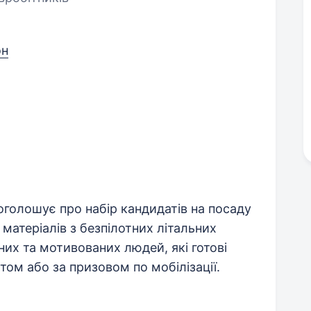
он
голошує про набір кандидатів на посаду
атеріалів з безпілотних літальних
них та мотивованих людей, які готові
том або за призовом по мобілізації.