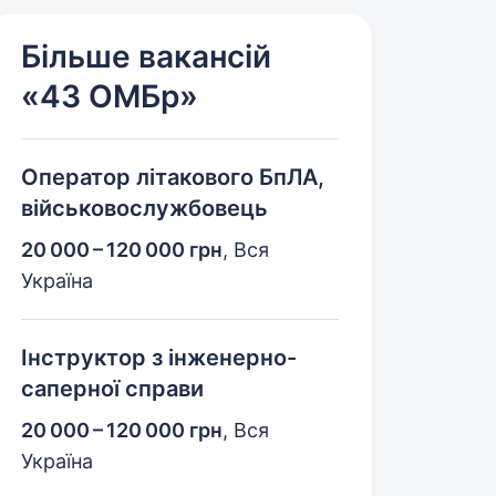
Більше вакансій
«43 ОМБр»
Оператор літакового БпЛА,
військовослужбовець
20 000 – 120 000 грн
,
Вся
Україна
Інструктор з інженерно-
саперної справи
20 000 – 120 000 грн
,
Вся
Україна