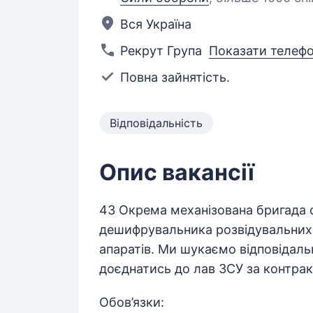
Вся Україна
Рекрут Група
Показати телеф
Повна зайнятість.
Відповідальність
Опис вакансії
43 Окрема механізована бригада о
дешифрувальника розвідувальних м
апаратів. Ми шукаємо відповідаль
доєднатись до лав ЗСУ за контрак
Обов’язки: