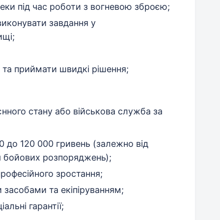
еки під час роботи з вогневою зброєю;
виконувати завдання у
щі;
 та приймати швидкі рішення;
оєнного стану або військова служба за
0 до 120 000 гривень (залежно від
я бойових розпоряджень);
професійного зростання;
 засобами та екіпіруванням;
альні гарантії;