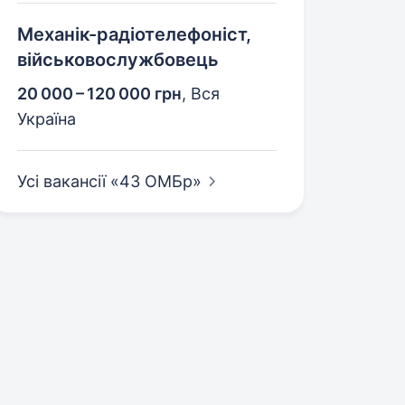
Механік-радіотелефоніст,
військовослужбовець
20 000 – 120 000 грн
,
Вся
Україна
Усі вакансії «43
ОМБр»