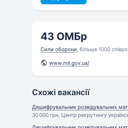
43 ОМБр
Сили оборони
,
більше 1000 співро
www.mil.gov.ua/
Схожі вакансії
Дешифрувальник розвідувальних мате
30 000 грн
, Центр рекрутингу українс
Дешифрувальник розвідувальних мате