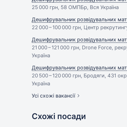
25 000 грн
, 58 ОМПБр, Вся Україна
Дешифрувальник розвідувальних мате
22 000 – 100 000 грн
, Центр рекрутинг
Дешифрувальник розвідувальних мате
21 000 – 121 000 грн
, Drone Force, рек
Україна
Дешифрувальник розвідувальних мате
20 500 – 120 000 грн
, Бродяги, 431 ок
Україна
Усі схожі вакансії
Схожі посади