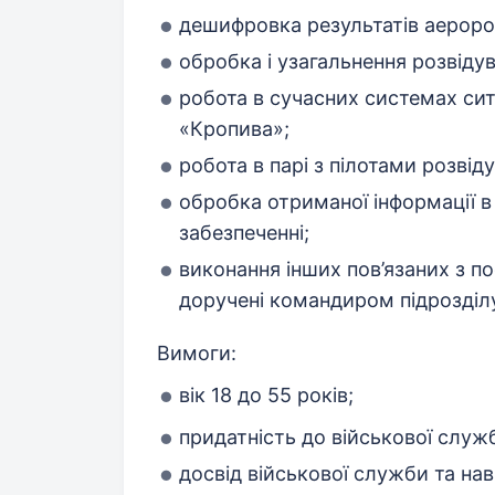
дешифровка результатів аероро
обробка і узагальнення розвідув
робота в сучасних системах сит
«Кропива»;
робота в парі з пілотами розвід
обробка отриманої інформації 
забезпеченні;
виконання інших пов’язаних з п
доручені командиром підрозділ
Вимоги:
вік 18 до 55 років;
придатність до військової служ
досвід військової служби та нав