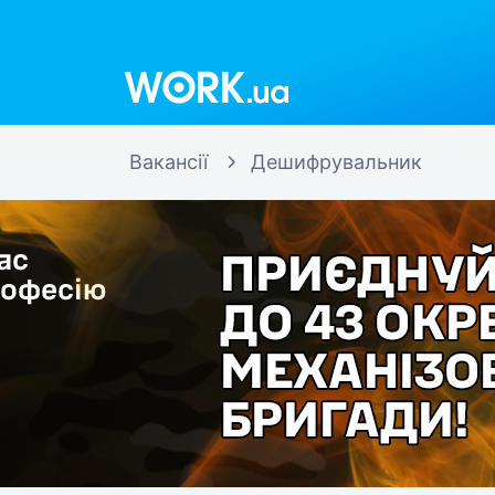
Work.ua
Вакансії
Дешифрувальник