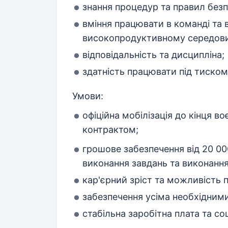
знання процедур та правил безп
вміння працювати в команді та 
високопродуктивному середови
відповідальність та дисципліна;
здатність працювати під тиском
Умови:
офіційна мобілізація до кінця в
контрактом;
грошове забезпечення від 20 00
виконання завдань та виконанн
кар'єрний зріст та можливість 
забезпечення усіма необхідними
стабільна заробітна плата та соці