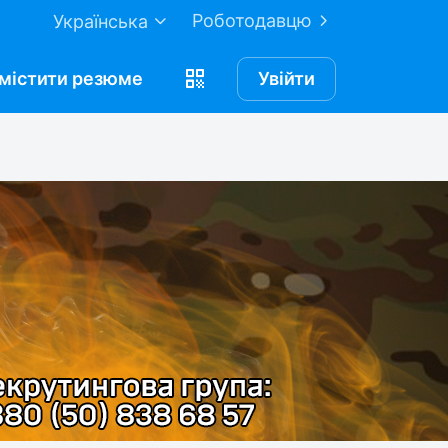
Роботодавцю
Українська
містити
резюме
Увійти