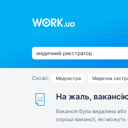
Схожі:
Медсестра
Медична сестр
На жаль, вакансі
Вакансія була видалена або
хороші вакансії, які можуть 