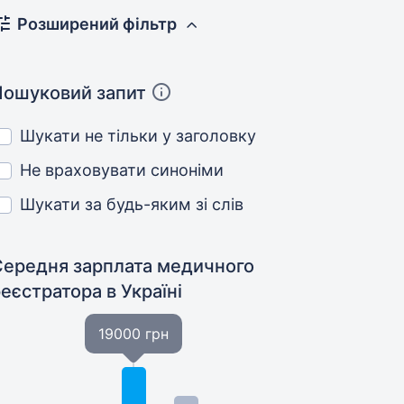
Розширений фільтр
Пошуковий запит
Шукати не тільки у заголовку
Не враховувати синоніми
Шукати за будь-яким зі слів
Середня зарплата медичного
реєстратора
в Україні
19000 грн