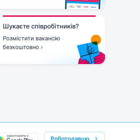
Шукаєте співробітників?
Розмістити вакансію
безкоштовно
Роботодавцю