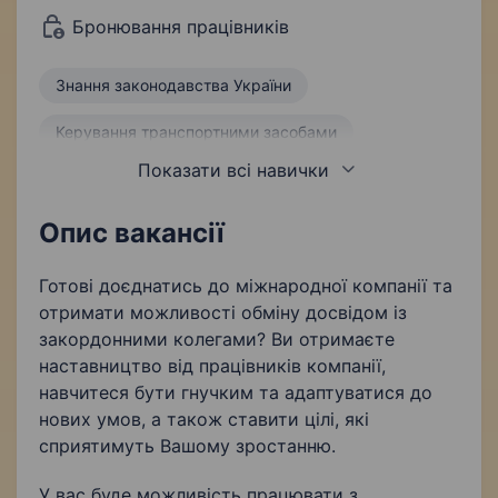
Бронювання працівників
Знання законодавства України
Керування транспортними засобами
Показати всі навички
Водіння навантажувача
Ведення первинної бухгалтерської документації
Опис вакансії
Готові доєднатись до міжнародної компанії та
отримати можливості обміну досвідом із
закордонними колегами? Ви отримаєте
наставництво від працівників компанії,
навчитеся бути гнучким та адаптуватися до
нових умов, а також ставити цілі, які
сприятимуть Вашому зростанню.
У вас буде можливість працювати з