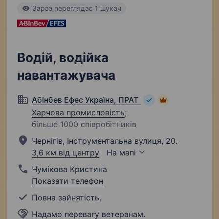
Зараз переглядає 1 шукач
Водій, водійка
навантажувача
Абінбев Ефес Україна, ПРАТ
Харчова промисловість
;
більше 1000 співробітників
Чернігів, Інструментальна вулиця, 20.
3,6 км від центру
На мапі
Чумікова Кристина
Показати телефон
Повна зайнятість.
Надамо перевагу ветеранам.