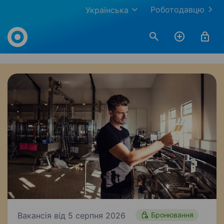
Роботодавцю
Українська
Work.ua
Вакансія від 5 серпня 2026
Бронювання