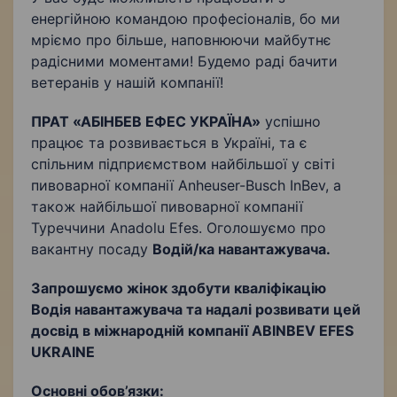
енергійною командою професіоналів, бо ми
мріємо про більше, наповнюючи майбутнє
радісними моментами! Будемо раді бачити
ветеранів у нашій компанії!
ПРАТ «АБІНБЕВ ЕФЕС УКРАЇНА»
успішно
працює та розвивається в Україні, та є
спільним підприємством найбільшої у світі
пивоварної компанії Anheuser-Busch InBev, а
також найбільшої пивоварної компанії
Туреччини Anadolu Efes. Оголошуємо про
вакантну посаду
Водій/ка навантажувача.
Запрошуємо жінок здобути кваліфікацію
Водія навантажувача та надалі розвивати цей
досвід в міжнародній компанії ABINBEV EFES
UKRAINE
Основні обов’язки: