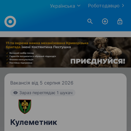
Роботодавцю
Українська
Work.ua
Вакансія від 5 серпня 2026
Зараз переглядає 1 шукач
Кулеметник