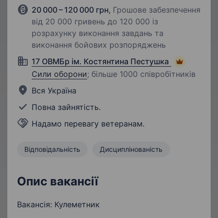
20 000 – 120 000 грн
,
Грошове забезпечення
від 20 000 гривень до 120 000 із
розрахунку виконання завдань та
виконання бойових розпоряджень
17 ОВМБр ім. Костянтина Пестушка
Сили оборони
;
більше 1000 співробітників
Вся Україна
Повна зайнятість.
Надамо перевагу ветеранам.
Відповідальність
Дисциплінованість
Опис вакансії
Вакансія: Кулеметник