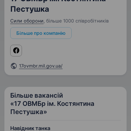
Пестушка
Сили оборони
,
більше 1000 співробітників
Більше про компанію
17ovmbr.mil.gov.ua/
Більше вакансій
«17 ОВМБр ім. Костянтина
Пестушка»
Навідник танка