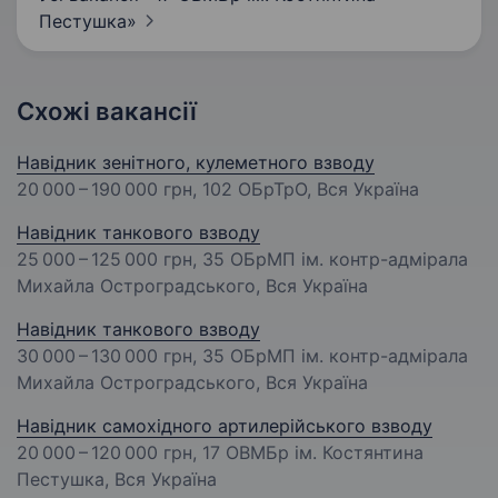
Пестушка»
Схожі вакансії
Навідник зенітного, кулеметного взводу
20 000 – 190 000 грн
, 102 ОБрТрО, Вся Україна
Навідник танкового взводу
25 000 – 125 000 грн
, 35 ОБрМП ім. контр-адмірала
Михайла Остроградського, Вся Україна
Навідник танкового взводу
30 000 – 130 000 грн
, 35 ОБрМП ім. контр-адмірала
Михайла Остроградського, Вся Україна
Навідник самохідного артилерійського взводу
20 000 – 120 000 грн
, 17 ОВМБр ім. Костянтина
Пестушка, Вся Україна