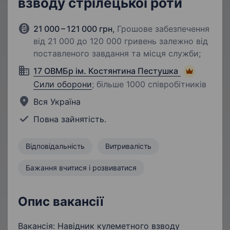
взводу стрілецької роти
21 000 – 121 000 грн
,
Грошове забезпечення
від 21 000 до 120 000 гривень залежно від
поставленого завдання та місця служби;
17 ОВМБр ім. Костянтина Пестушка
Сили оборони
;
більше 1000 співробітників
Вся Україна
Повна зайнятість.
Відповідальність
Витривалість
Бажання вчитися і розвиватися
Опис вакансії
Вакансія: Навідник кулеметного взводу