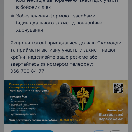
компенсація за поранення внаслідок участі
в бойових діях
Забезпечення формою і засобами
індивідуального захисту, повноцінне
харчування
Якщо ви готові приєднатися до нашої команди
та приймати активну участь у захисті нашої
країни, надсилайте ваше резюме або
звертайтесь за номером телефону:
066_700_84_77