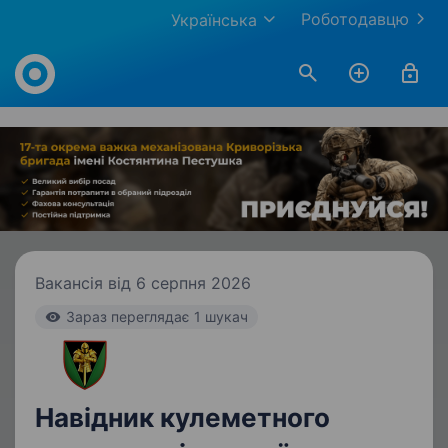
Роботодавцю
Українська
Work.ua
Вакансія від 6 серпня 2026
Зараз переглядає 1 шукач
Навідник кулеметного