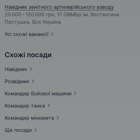
Навідник зенітного артилерійського взводу
20 000 – 120 000 грн
, 17 ОВМБр ім. Костянтина
Пестушка, Вся Україна
Усі схожі вакансії
Схожі посади
Навідник
Розвідник
Командир бойової
машини
Командир
танка
Командир
міномета
Ще посади