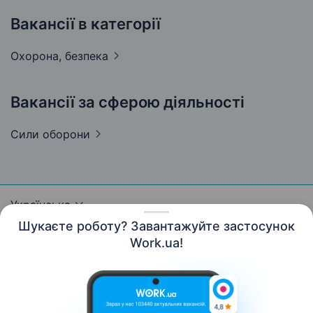
Вакансії в категорії
Охорона,
безпека
Вакансії за сферою діяльності
Сили
оборони
Українська
Шукаєте роботу? Завантажуйте застосунок
Work.ua!