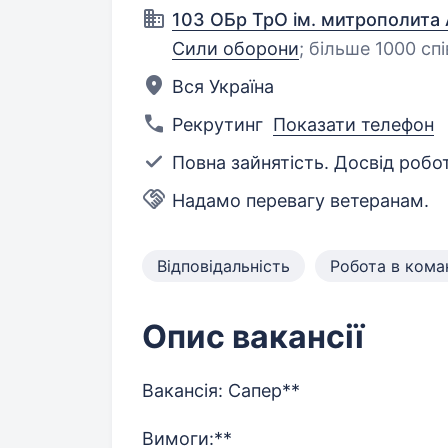
103 ОБр ТрО ім. митрополита
Сили оборони
;
більше 1000 спі
Вся Україна
Рекрутинг
Показати телефон
Повна зайнятість. Досвід робот
Надамо перевагу ветеранам.
Відповідальність
Робота в кома
Опис вакансії
Вакансія: Сапер**
Вимоги:**