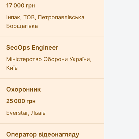
17 000 грн
Інпак, ТОВ, Петропавлівська
Борщагівка
SecOps Engineer
Міністерство Оборони України,
Київ
Охоронник
25 000 грн
Everstar, Львів
Оператор відеонагляду