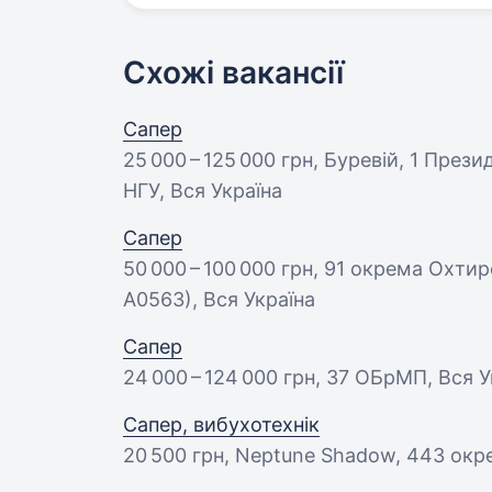
Схожі вакансії
Сапер
25 000 – 125 000 грн
, Буревій, 1 През
НГУ, Вся Україна
Сапер
50 000 – 100 000 грн
, 91 окрема Охтир
А0563), Вся Україна
Сапер
24 000 – 124 000 грн
, 37 ОБрМП, Вся У
Сапер, вибухотехнік
20 500 грн
, Neptune Shadow, 443 окре