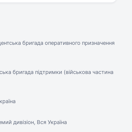
идентська бригада оперативного призначення
ська бригада підтримки (військова частина
країна
мий дивізіон, Вся Україна