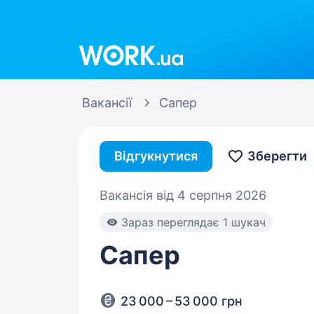
Work.ua
Вакансії
Сапер
Відгукнутися
Зберегти
Вакансія від 4 серпня 2026
Зараз переглядає 1 шукач
Сапер
23 000 – 53 000 грн