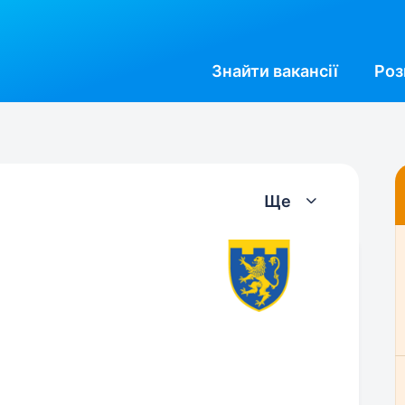
Знайти
вакансії
Роз
Ще