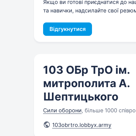
Якщо ви готові приєднатися до на
та навички, надсилайте свої резю
Відгукнутися
103 ОБр ТрО ім.
митрополита А.
Шептицького
Сили оборони
,
більше 1000 співро
103obrtro.lobbyx.army