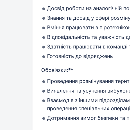
Досвід роботи на аналогічній пос
Знання та досвід у сфері розмін
Вміння працювати з піротехнік
Відповідальність та уважність 
Здатність працювати в команді 
Готовність до відряджень
Обов’язки:**
Проведення розмінування терито
Виявлення та усунення вибухоне
Взаємодія з іншими підрозділам
проведення спеціальних операц
Дотримання вимог безпеки та п