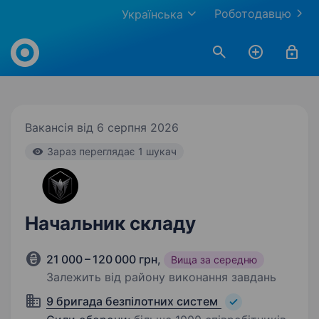
Роботодавцю
Українська
Work.ua
Вакансія від 6 серпня 2026
Зараз переглядає 1 шукач
Начальник складу
21 000 – 120 000 грн
,
Вища за середню
Залежить від району виконання завдань
9 бригада безпілотних систем