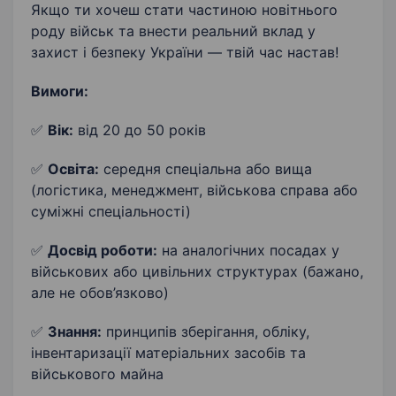
Якщо ти хочеш стати частиною новітнього
роду військ та внести реальний вклад у
захист і безпеку України — твій час настав!
Вимоги:
✅
Вік:
від 20 до 50 років
✅
Освіта:
середня спеціальна або вища
(логістика, менеджмент, військова справа або
суміжні спеціальності)
✅
Досвід роботи:
на аналогічних посадах у
військових або цивільних структурах (бажано,
але не обов’язково)
✅
Знання:
принципів зберігання, обліку,
інвентаризації матеріальних засобів та
військового майна