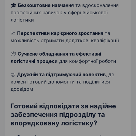
🎓
Безкоштовне навчання
та вдосконалення
професійних навичок у сфері військової
логістики
📈
Перспективи кар'єрного зростання
та
можливість отримати додаткові кваліфікації
📦
Сучасне обладнання та ефективні
логістичні процеси
для комфортної роботи
🤝
Дружній та підтримуючий колектив
, де
кожен готовий допомогти та поділитися
досвідом
Готовий відповідати за надійне
забезпечення підрозділу та
впорядковану логістику?