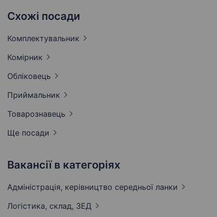
Схожі посади
Комплектувальник
Комірник
Обліковець
Приймальник
Товарознавець
Ще посади
Вакансії в категоріях
Адмiнiстрацiя, керівництво середньої
ланки
Логістика, склад,
ЗЕД