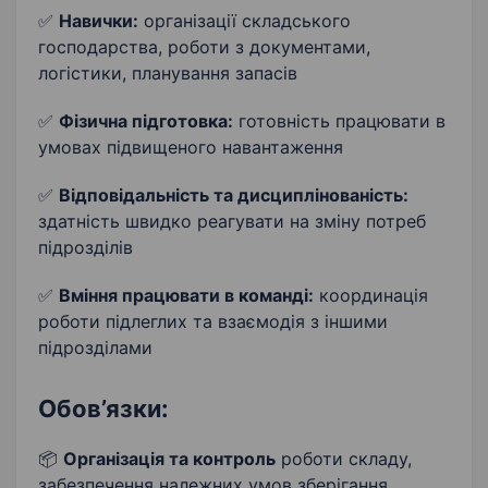
✅
Навички:
організації складського
господарства, роботи з документами,
логістики, планування запасів
✅
Фізична підготовка:
готовність працювати в
умовах підвищеного навантаження
✅
Відповідальність та дисциплінованість:
здатність швидко реагувати на зміну потреб
підрозділів
✅
Вміння працювати в команді:
координація
роботи підлеглих та взаємодія з іншими
підрозділами
Обов’язки:
📦
Організація та контроль
роботи складу,
забезпечення належних умов зберігання