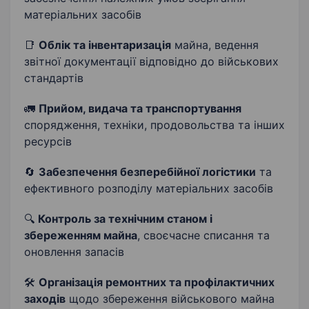
матеріальних засобів
📑
Облік та інвентаризація
майна, ведення
звітної документації відповідно до військових
стандартів
🚛
Прийом, видача та транспортування
спорядження, техніки, продовольства та інших
ресурсів
🔄
Забезпечення безперебійної логістики
та
ефективного розподілу матеріальних засобів
🔍
Контроль за технічним станом і
збереженням майна
, своєчасне списання та
оновлення запасів
🛠
Організація ремонтних та профілактичних
заходів
щодо збереження військового майна