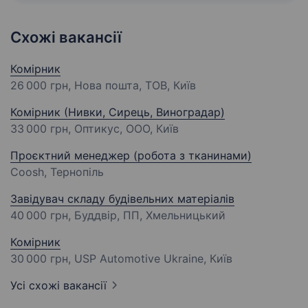
Схожі вакансії
Комірник
26 000 грн
, Нова пошта, ТОВ, Київ
Комірник (Нивки, Сирець, Виноградар)
33 000 грн
, Оптикус, ООО, Київ
Проєктний менеджер (робота з тканинами)
Coosh, Тернопіль
Завідувач складу будівельних матеріалів
40 000 грн
, Буддвір, ПП, Хмельницький
Комірник
30 000 грн
, USP Automotive Ukraine, Київ
Усі схожі вакансії