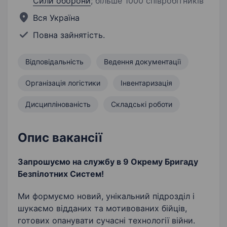
Сили оборони
;
більше 1000 співробітників
Вся Україна
Повна зайнятість.
Відповідальність
Ведення документації
Організація логістики
Інвентаризація
Дисциплінованість
Складські роботи
Опис вакансії
Запрошуємо на службу в 9 Окрему Бригаду
Безпілотних Систем!
Ми формуємо новий, унікальний підрозділ і
шукаємо відданих та мотивованих бійців,
готових опанувати сучасні технології війни.