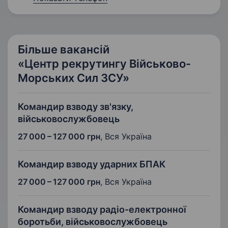
Більше вакансій
«Центр рекрутингу Військово-
Морських Сил ЗСУ»
Командир взводу зв'язку,
військовослужбовець
27 000 – 127 000 грн
,
Вся Україна
Командир взводу ударних БПАК
27 000 – 127 000 грн
,
Вся Україна
Командир взводу радіо-електронної
боротьби, військовослужбовець