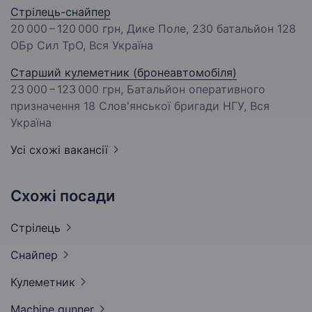
Стрілець-снайпер
20 000 – 120 000 грн
, Дике Поле, 230 батальйон 128
ОБр Сил ТрО, Вся Україна
Старший кулеметник (бронеавтомобіля)
23 000 – 123 000 грн
, Батальйон оперативного
призначення 18 Слов'янської бригади НГУ, Вся
Україна
Усі схожі вакансії
Схожі посади
Стрілець
Снайпер
Кулеметник
Machine
gunner