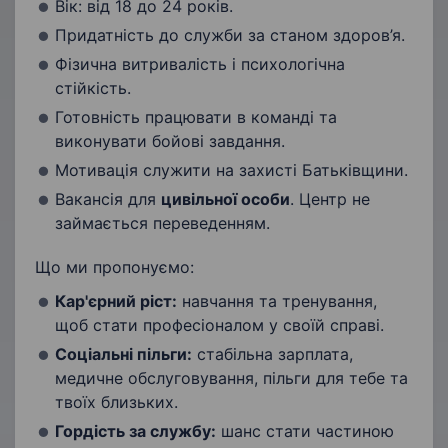
Вік: від 18 до 24 років.
Придатність до служби за станом здоров’я.
Фізична витривалість і психологічна
стійкість.
Готовність працювати в команді та
виконувати бойові завдання.
Мотивація служити на захисті Батьківщини.
Вакансія для
цивільної особи
. Центр не
займається переведенням.
Що ми пропонуємо:
Кар'єрний ріст:
навчання та тренування,
щоб стати професіоналом у своїй справі.
Соціальні пільги:
стабільна зарплата,
медичне обслуговування, пільги для тебе та
твоїх близьких.
Гордість за службу:
шанс стати частиною