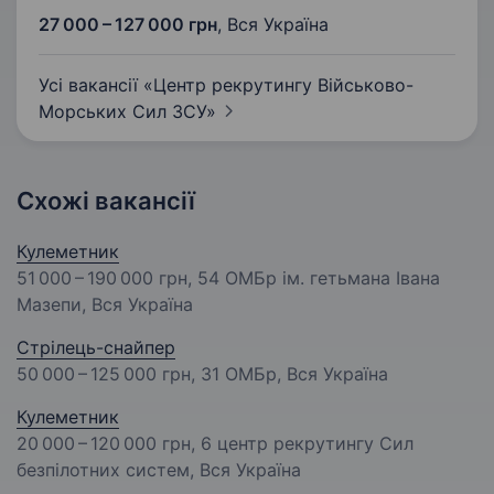
27 000 – 127 000 грн
,
Вся Україна
Усі вакансії «Центр рекрутингу Військово-
Морських Сил
ЗСУ»
Схожі вакансії
Кулеметник
51 000 – 190 000 грн
, 54 ОМБр ім. гетьмана Івана
Мазепи, Вся Україна
Стрілець-снайпер
50 000 – 125 000 грн
, 31 ОМБр, Вся Україна
Кулеметник
20 000 – 120 000 грн
, 6 центр рекрутингу Сил
безпілотних систем, Вся Україна