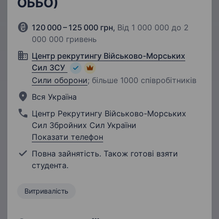
ОББО)
120 000 – 125 000 грн
,
Від 1 000 000 до 2
000 000 гривень
Центр рекрутингу Військово-Морських
Сил ЗСУ
Сили оборони
;
більше 1000 співробітників
Вся Україна
Центр Рекрутингу Військово-Морських
Сил Збройних Сил України
Показати телефон
Повна зайнятість. Також готові взяти
студента.
Витривалість