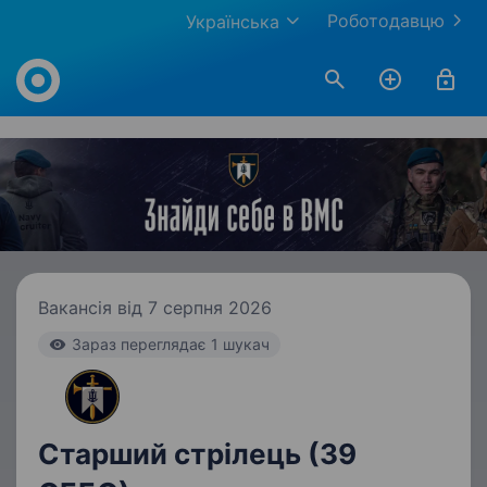
Роботодавцю
Українська
Work.ua
Вакансія від 7 серпня 2026
Зараз переглядає 1 шукач
Cтарший стрілець (39