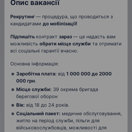
Опис вакансії
Рекрутинг
— процедура, що проводиться з
кандидатами
до мобілізації!
Підпишіть
контракт
зараз
— це надасть вам
можливість
обрати місце служби
та отримати
всі соціальні гарантії вчасно.
Основна інформація:
Заробітна плата:
від
1 000 000
до 2
000
000
грн
.
Місце служби:
39 окрема бригада
берегової оборон
Вік:
від 18 до 24 років.
Соціальний пакет:
медичне обслуговування,
житло на період служби, пільги для
військовослужбовців, можливості для