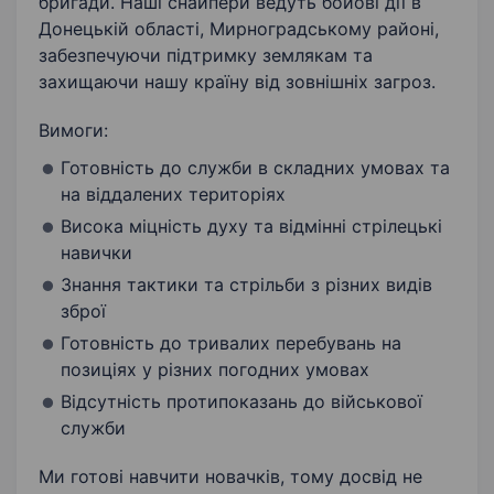
бригади. Наші снайпери ведуть бойові дії в
Донецькій області, Мирноградському районі,
забезпечуючи підтримку землякам та
захищаючи нашу країну від зовнішніх загроз.
Вимоги:
Готовність до служби в складних умовах та
на віддалених територіях
Висока міцність духу та відмінні стрілецькі
навички
Знання тактики та стрільби з різних видів
зброї
Готовність до тривалих перебувань на
позиціях у різних погодних умовах
Відсутність протипоказань до військової
служби
Ми готові навчити новачків, тому досвід не