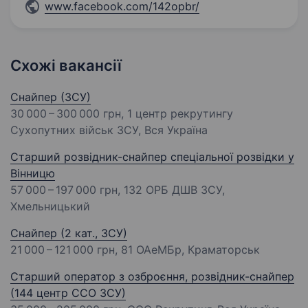
www.facebook.com/142opbr/
Схожі вакансії
Снайпер (ЗСУ)
30 000 – 300 000 грн
, 1 центр рекрутингу
Сухопутних військ ЗСУ, Вся Україна
Старший розвідник-снайпер спеціальної розвідки у
Вінницю
57 000 – 197 000 грн
, 132 ОРБ ДШВ ЗСУ,
Хмельницький
Снайпер (2 кат., ЗСУ)
21 000 – 121 000 грн
, 81 ОАеМБр, Краматорськ
Старший оператор з озброєння, розвідник-снайпер
(144 центр ССО ЗСУ)