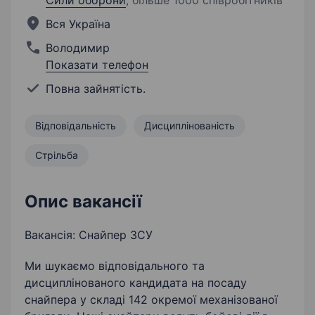
Сили оборони
;
більше 1000 співробітників
Вся Україна
Володимир
Показати телефон
Повна зайнятість.
Відповідальність
Дисциплінованість
Стрільба
Опис вакансії
Вакансія: Снайпер ЗСУ
Ми шукаємо відповідального та
дисциплінованого кандидата на посаду
снайпера у складі 142 окремої механізованої