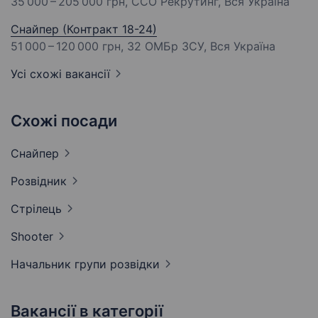
35 000 – 205 000 грн
, ССО Рекрутинг, Вся Україна
Снайпер (Контракт 18-24)
51 000 – 120 000 грн
, 32 ОМБр ЗСУ, Вся Україна
Усі схожі вакансії
Схожі посади
Снайпер
Розвідник
Стрілець
Shooter
Начальник групи
розвідки
Вакансії в категорії