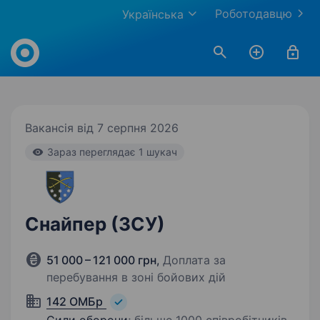
Роботодавцю
Українська
Work.ua
Вакансія від 7 серпня 2026
Зараз переглядає 1 шукач
Снайпер (ЗСУ)
51 000 – 121 000 грн
,
Доплата за
перебування в зоні бойових дій
142 ОМБр