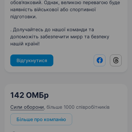
обов’язковий. Однак, великою перевагою буде
наявність військової або спортивної
підготовки.
. Долучайтесь до нашої команди та
допоможіть забезпечити мирр та безпеку
нашій країні!
Відгукнутися
Facebook shar
Threads
142 ОМБр
Сили оборони
,
більше 1000 співробітників
Більше про компанію