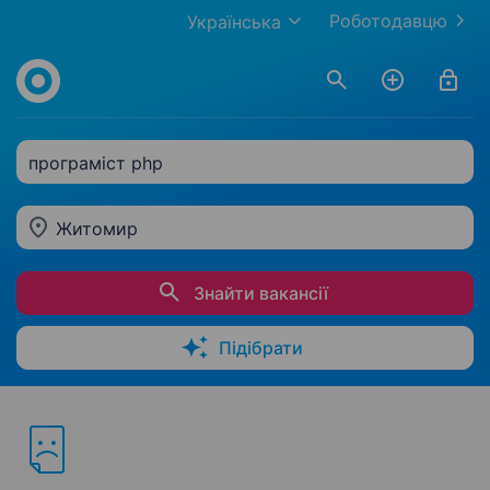
Роботодавцю
Українська
програміст php
Житомир
Знайти вакансії
Підібрати