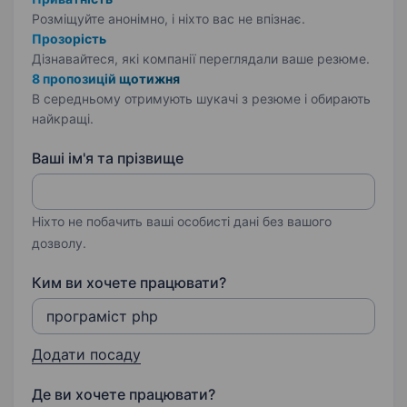
Розміщуйте анонімно, і ніхто вас не впізнає.
Прозорість
Дізнавайтеся, які компанії переглядали ваше резюме.
8 пропозицій щотижня
В середньому отримують шукачі з резюме і обирають
найкращі.
Ваші ім'я та прізвище
Ніхто не побачить ваші особисті дані без вашого
дозволу.
Ким ви хочете працювати?
Додати посаду
Де ви хочете працювати?