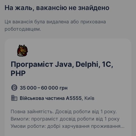
На жаль, вакансію не знайдено
Ця вакансія була видалена або прихована
роботодавцем.
Програміст Java, Delphi, 1С,
PHP
35 000 – 60 000 грн
Військова частина А5555
, Київ
Повна зайнятість. Досвід роботи від 1 року.
Вимоги: програміст досвід роботи від 1 року
Умови роботи: добрі харчування проживання
безкоштовно. Беремо напряму повний