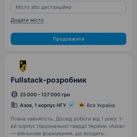
Додати місто
Продовжити
Fullstack-розробник
25 000 – 127 000 грн
Азов, 1 корпус НГУ
Вся Україна
Повна зайнятість. Досвід роботи від 1 року. 1-
ий корпус Національної гвардії України «Азов»
— військове формування, що входить