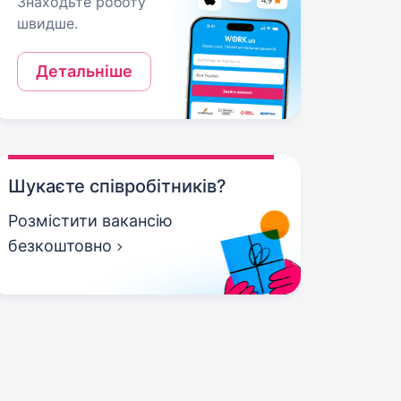
Знаходьте роботу
швидше.
Детальніше
Шукаєте співробітників?
Розмістити вакансію
безкоштовно