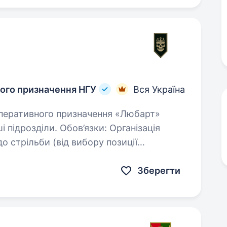
ного призначення НГУ
Вся Україна
зділи. Обов’язки: Організація
до стрільби (від вибору позиції
Зберегти