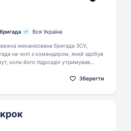
 бригада
Вся Україна
ада на чолі з командиром, який здобув
мут, коли його підрозділ утримував
Зберегти
 крок