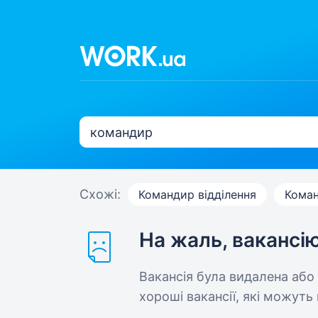
Схожі:
Командир відділення
Коман
На жаль, вакансі
Вакансія була видалена або
хороші вакансії, які можуть 