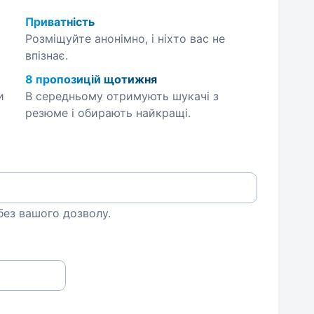
Приватність
Розміщуйте анонімно, і ніхто вас не
впізнає.
8 пропозицій щотижня
и
В середньому отримують шукачі з
резюме і обирають найкращі.
 без вашого дозволу.