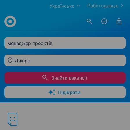
Роботодавцю
Українська
менеджер проєктів
Дніпро
Знайти вакансії
Підібрати