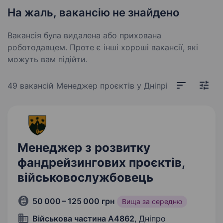
На жаль, вакансію не знайдено
Вакансія була видалена або прихована
роботодавцем. Проте є інші хороші вакансії, які
можуть вам підійти.
49 вакансій
Менеджер проєктів у Дніпрі
Менеджер з розвитку
фандрейзингових проєктів,
військовослужбовець
50 000 – 125 000 грн
Вища за середню
Військова частина А4862
, Дніпро