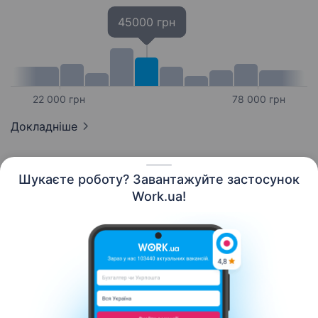
45000 грн
22 000 грн
78 000 грн
Докладніше
Шукаєте роботу? Завантажуйте застосунок
Work.ua!
Українська