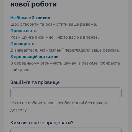
нової роботи
Не більше 3 хвилин
Щоб створити та розмістити ваше
резюме.
Приватність
Розміщуйте анонімно, і ніхто вас не впізнає.
Прозорість
Дізнавайтеся, які компанії переглядали ваше резюме.
8 пропозицій щотижня
В середньому отримують шукачі з резюме і обирають
найкращі.
Ваші ім'я та прізвище
Ніхто не побачить ваші особисті дані без вашого
дозволу.
Ким ви хочете працювати?