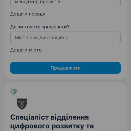
Додати посаду
Де ви хочете працювати?
Додати місто
Продовжити
Спеціаліст відділення
цифрового розвитку та