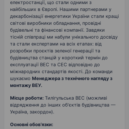
електростанції, що стали одними з
найбільших в Європі. Нашими партнерами у
декарбонізації енергетики України стали кращі
світові виробники обладнання, провідні
будівельні та фінансові компанії. Завдяки
тісній співпраці ми набули унікального досвіду
та стали експертами на всіх етапах: від
розробки проєктів зеленої генерації та
будівництва станцій у короткий термін до
експлуатації ВЕС та СЕС відповідно до
міжнародних стандартів якості. До команди
шукаємо
Менеджера з технічного нагляду з
монтажу ВЕУ
.
Місце роботи:
Тилігульська ВЕС (можливі
відрядження до інших об'єктів будівництва —
Україна, закордон).
Основні обов’язки: