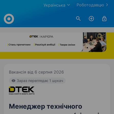
Роботодавцю
Українська
Work.ua
Вакансія від 6 серпня 2026
Зараз переглядає 1 шукач
Менеджер технічного