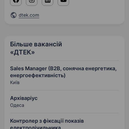
dtek.com
Більше вакансій
«ДТЕК»
Sales Manager (B2B, сонячна енергетика,
енергоефективність)
Київ
Архіваріус
Одеса
Контролер з фіксації показів
електролічильника