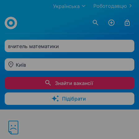
Роботодавцю
Українська
вчитель математики
Київ
Знайти вакансії
Підібрати