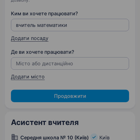
Ким ви хочете працювати?
Додати посаду
Де ви хочете працювати?
Додати місто
Продовжити
Асистент вчителя
Середня школа № 10 (Київ)
Київ