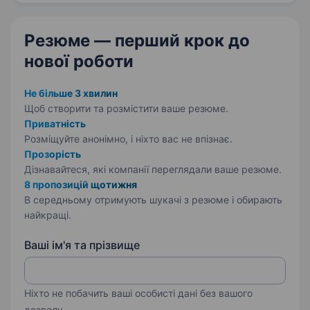
міжнародною програмою…
Резюме — перший крок
до
нової роботи
Не більше 3 хвилин
Щоб створити та розмістити ваше
резюме.
Приватність
Розміщуйте анонімно, і ніхто вас не впізнає.
Прозорість
Дізнавайтеся, які компанії переглядали ваше резюме.
8 пропозицій щотижня
В середньому отримують шукачі з резюме і обирають
найкращі.
Ваші ім'я та прізвище
Ніхто не побачить ваші особисті дані без вашого
дозволу.