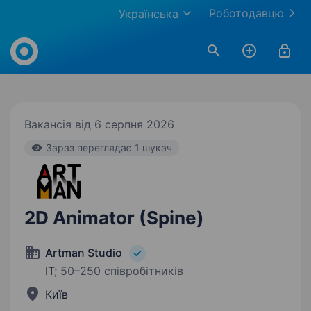
Роботодавцю
Українська
Work.ua
Вакансія від 6 серпня 2026
Зараз переглядає 1 шукач
2D Animator (Spine)
Artman Studio
IT
;
50–250 співробітників
Київ