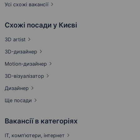
Усі схожі вакансії
Схожі посади у Києві
3D
artist
3D-дизайнер
Motion-дизайнер
3D-візуалізатор
Дизайнер
Ще посади
Вакансії в категоріях
IT, комп'ютери,
інтернет