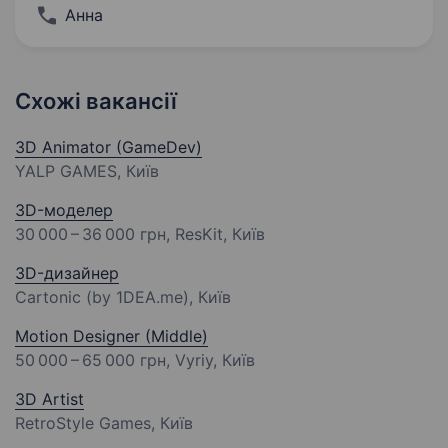
Анна
Схожі вакансії
3D Animator (GameDev)
YALP GAMES, Київ
3D-моделер
30 000 – 36 000 грн
, ResKit, Київ
3D-дизайнер
Cartonic (by 1DEA.me), Київ
Motion Designer (Middle)
50 000 – 65 000 грн
, Vyriy, Київ
3D Artist
RetroStyle Games, Київ