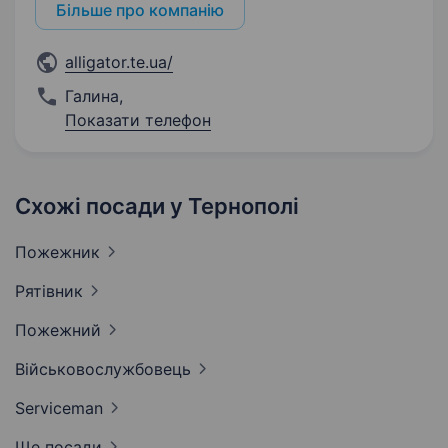
Більше про компанію
alligator.te.ua/
Галина
,
Показати телефон
Схожі посади у Тернополі
Пожежник
Рятівник
Пожежний
Військовослужбовець
Serviceman
Ще посади