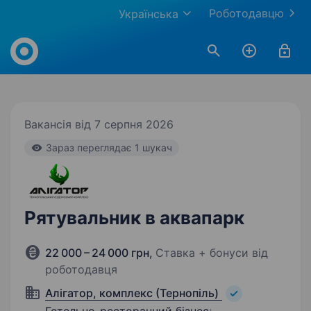
Роботодавцю
Українська
Work.ua
Вакансія від 7 серпня 2026
Зараз переглядає 1 шукач
Рятувальник в аквапарк
22 000 – 24 000 грн
,
Ставка + бонуси від
роботодавця
Алігатор, комплекс (Тернопіль)