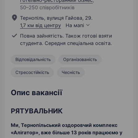
Готельно-ресторанний бізнес
;
50–250 співробітників
Тернопіль, вулиця Гайова, 29.
1,7 км від центру
На мапі
Повна зайнятість. Також готові взяти
студента. Середня спеціальна освіта.
Відповідальність
Організованість
Стресостійкість
Чесність
Опис вакансії
РЯТУВАЛЬНИК
Ми, Тернопільський оздоровчий комплекс
«Алігатор», вже більше 13 років працюємо у