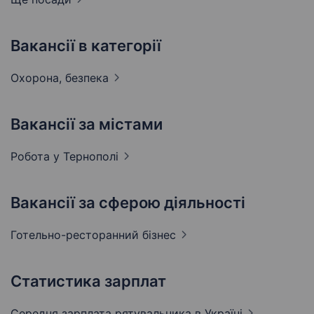
Вакансії в категорії
Охорона,
безпека
Вакансії за містами
Робота у
Тернополі
Вакансії за сферою діяльності
Готельно-ресторанний
бізнес
Статистика зарплат
Середня зарплата рятувальника
в Україні