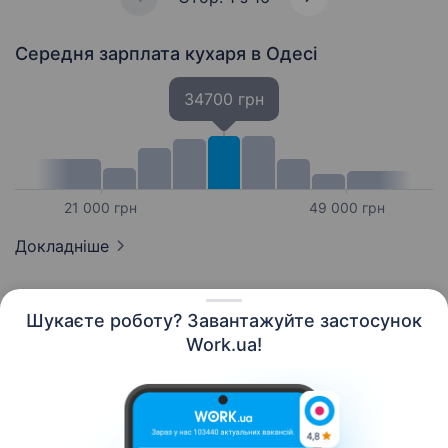
Середня зарплата кухаря
в Одесі
34700 грн
21 000 грн
49 000 грн
Докладніше
Шукаєте роботу? Завантажуйте застосунок
Work.ua!
Українська