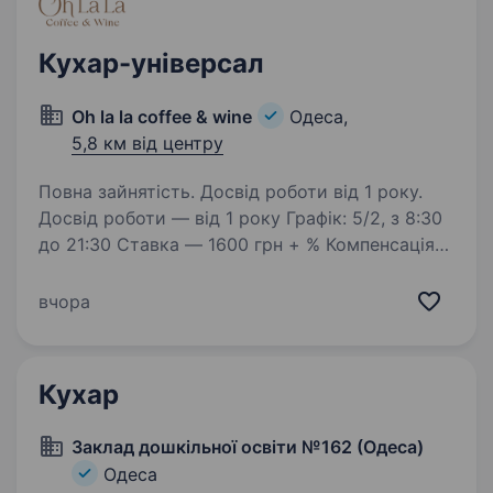
Кухар-універсал
Oh la la coffee & wine
Одеса,
5,8 км від центру
Повна зайнятість. Досвід роботи від 1 року.
Досвід роботи — від 1 року Графік: 5/2, з 8:30
до 21:30 Ставка — 1600 грн + % Компенсація
витрат на таксі
вчора
Кухар
Заклад дошкільної освіти №162 (Одеса)
Одеса