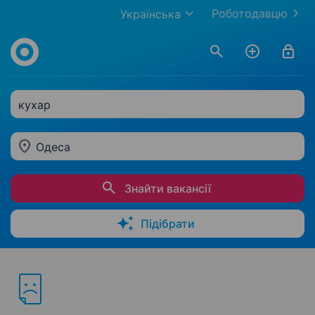
Роботодавцю
Українська
кухар
Одеса
Знайти вакансії
Підібрати