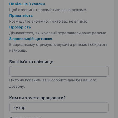
Не більше 3 хвилин
Щоб створити та розмістити ваше
резюме.
Приватність
Розміщуйте анонімно, і ніхто вас не впізнає.
Прозорість
Дізнавайтеся, які компанії переглядали ваше резюме.
8 пропозицій щотижня
В середньому отримують шукачі з резюме і обирають
найкращі.
Ваші ім'я та прізвище
Ніхто не побачить ваші особисті дані без вашого
дозволу.
Ким ви хочете працювати?