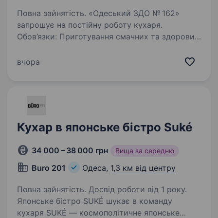
Повна зайнятість. «Одеський ЗДО № 162»
запрошує на постійну роботу кухаря.
Обов’язки: Приготування смачних та здорових
страв для дітей. Додержання санітарних норм
та правил безпеки. Контроль за якістю
вчора
та свіжістю продуктів…
Кухар в японське бістро Suké
34 000 – 38 000 грн
Вища за середню
Buro 201
Одеса,
1,3 км від центру
Повна зайнятість. Досвід роботи від 1 року.
Японське бістро SUKÉ шукає в команду
кухаря SUKÉ — космополітичне японське