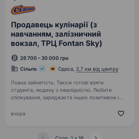
Продавець кулінарії (з
навчанням, залізничний
вокзал, ТРЦ Fontan Sky)
26 700 – 30 000 грн
Сільпо
Одеса,
2,7 км від центру
Повна зайнятість. Також готові взяти
студента, людину з інвалідністю. Любите
спілкування, заряджаєте інших позитивом і
вмієте створювати гарний настрій? «Сільпо»
— це не просто робота, а місце, де кожен день
вчора
наповнений цікавими моментами, командним
духом і турботою про Гостей. Що потрібно…
Стор. 1 з 16