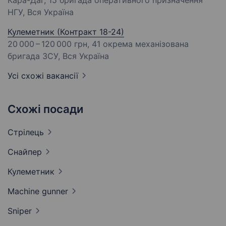
Кара-Даг, 15 бригада оперативного призначення
НГУ, Вся Україна
Кулеметник (Контракт 18-24)
20 000 – 120 000 грн
, 41 окрема механізована
бригада ЗСУ, Вся Україна
Усі схожі вакансії
Схожі посади
Стрілець
Снайпер
Кулеметник
Machine
gunner
Sniper