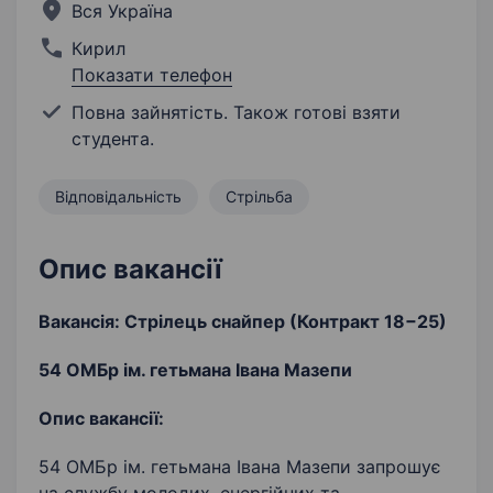
Вся Україна
Кирил
Показати телефон
Повна зайнятість. Також готові взяти
студента.
Відповідальність
Стрільба
Опис вакансії
Вакансія: Стрілець снайпер (Контракт 18−25)
54 ОМБр ім. гетьмана Івана Мазепи
Опис вакансії:
54 ОМБр ім. гетьмана Івана Мазепи запрошує