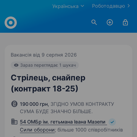
Роботодавцю
Українська
Work.ua
Вакансія від 9 серпня 2026
Зараз переглядає 1 шукач
Стрілець, снайпер
(контракт 18-25)
190 000 грн
,
ЗГІДНО УМОВ КОНТРАКТУ
СУМА БУДЕ ЗНАЧНО БІЛЬШЕ.
54 ОМБр ім. гетьмана Івана Мазепи
Сили оборони
;
більше 1000 співробітників