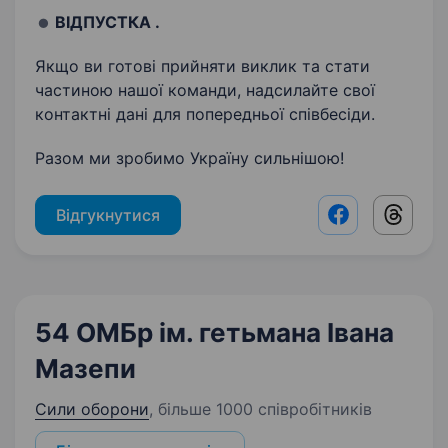
ВІДПУСТКА .
Якщо ви готові прийняти виклик та стати
частиною нашої команди, надсилайте свої
контактні дані для попередньої співбесіди.
Разом ми зробимо Україну сильнішою!
Відгукнутися
Facebook shar
Threads
54 ОМБр ім. гетьмана Івана
Мазепи
Сили оборони
,
більше 1000 співробітників