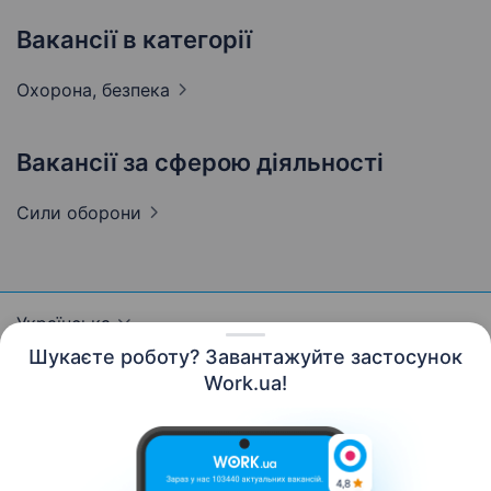
Вакансії в категорії
Охорона,
безпека
Вакансії за сферою діяльності
Сили
оборони
Українська
Шукаєте роботу? Завантажуйте застосунок
Work.ua!