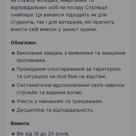
на службу молодих, енергійних та
відповідальних осіб на посаду Стрільця
снайпера. Ця вакансія підходить як для
студентів, так і для ветеранів, які прагнуть
внести свій внесок у захист країни.
Обов’язки:
Виконання завдань з виявлення та знищення
противника.
Проведення спостереження за територією
та ситуацією на полі бою на відстані.
Систематичне вдосконалення своїх навичок
стрільби та ведення вогню.
Участь у навчаннях та тренуваннях.
Дисципліна та відповідальність.
Вимоги:
Вік від 18 до 25 років.