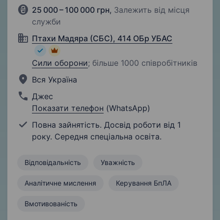
25 000 – 100 000 грн
,
Залежить від місця
служби
Птахи Мадяра (СБС), 414 ОБр УБАС
Сили оборони
;
більше 1000 співробітників
Вся Україна
Джес
Показати телефон
(WhatsApp)
Повна зайнятість. Досвід роботи від 1
року. Середня спеціальна освіта.
Відповідальність
Уважність
Аналітичне мислення
Керування БпЛА
Вмотивованість