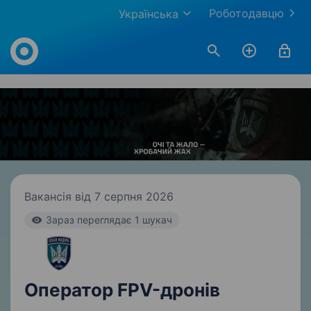
Роботодавцю
Українська
Work.ua
Вакансія від 7 серпня 2026
Зараз переглядає 1 шукач
Оператор FPV-дронів