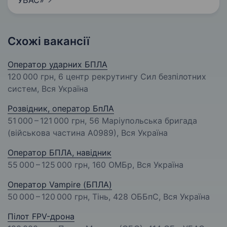
УБАС»
Схожі вакансії
Оператор ударних БПЛА
120 000 грн
, 6 центр рекрутингу Сил безпілотних
систем, Вся Україна
Розвідник, оператор БпЛА
51 000 – 121 000 грн
, 56 Маріупольська бригада
(військова частина А0989), Вся Україна
Оператор БПЛА, навідник
55 000 – 125 000 грн
, 160 ОМБр, Вся Україна
Оператор Vampire (БПЛА)
50 000 – 120 000 грн
, Тінь, 428 ОББпС, Вся Україна
Пілот FPV-дрона