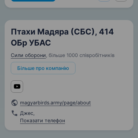
Птахи Мадяра (СБС), 414
ОБр УБАС
Сили оборони
,
більше 1000 співробітників
Більше про компанію
magyarbirds.army/page/about
Джес
,
Показати телефон