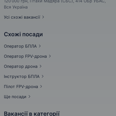
120 000 грн
, Птахи Мадяра (СБС), 414 ОБр УБАС,
Вся Україна
Усі схожі вакансії
Схожі посади
Оператор
БПЛА
Оператор
FPV-дрона
Оператор
дрона
Інструктор
БПЛА
Пілот
FPV-дрона
Ще посади
Вакансії в категорії