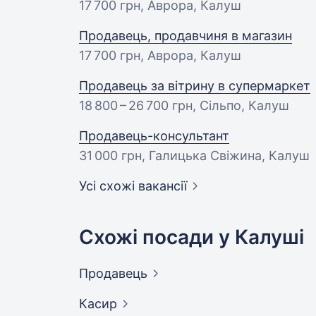
17 700 грн
, Аврора, Калуш
Продавець, продавчиня в магазин
17 700 грн
, Аврора, Калуш
Продавець за вітрину в супермаркет
18 800 – 26 700 грн
, Сільпо, Калуш
Продавець-консультант
31 000 грн
, Галицька Свіжина, Калуш
Усі схожі вакансії
Схожі посади у Калуші
Продавець
Касир