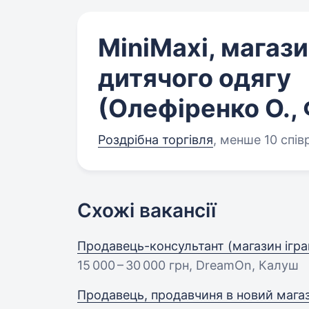
MiniMaxi, магаз
дитячого одягу
(Олефіренко О.,
Роздрібна торгівля
,
менше 10 спів
Схожі вакансії
Продавець-консультант (магазин ігр
15 000 – 30 000 грн
, DreamOn, Калуш
Продавець, продавчиня в новий мага