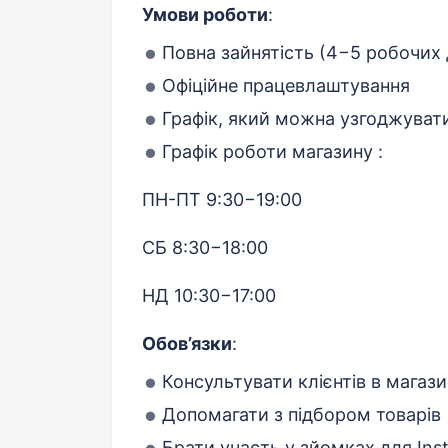
Умови роботи
:
Повна зайнятість (4−5 робочих д
Офіційне працевлаштування
Графік, який можна узгоджуват
Графік роботи магазину :
ПН-ПТ 9:30−19:00
СБ 8:30−18:00
НД 10:30−17:00
Обов’язки
:
Консультувати клієнтів в магази
Допомагати з підбором товарів
Брати участь у зйомках для Inst