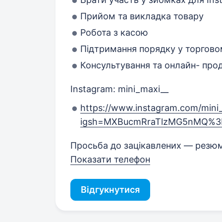
Прийом та викладка товару
Робота з касою
Підтримання порядку у торгово
Консультування та онлайн- про
Instagram: mini_maxi__
https://www.instagram.com/mini
igsh=MXBucmRraTlzMG5nMQ%3
Просьба до зацікавлених — резюм
Показати телефон
Відгукнутися