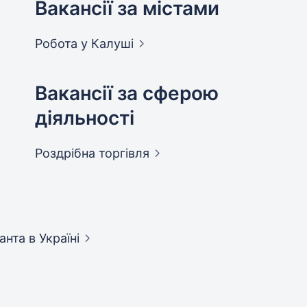
Вакансії за містами
Робота у
Калуші
Вакансії за сферою
діяльності
Роздрібна
торгівля
танта
в Україні