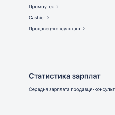
Промоутер
Cashier
Продавец-консультант
Статистика зарплат
Середня зарплата продавця-консуль