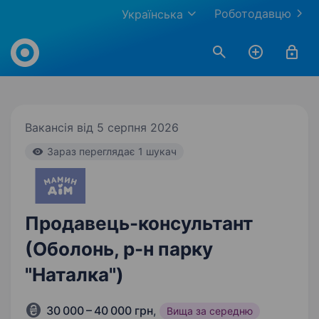
Роботодавцю
Українська
Work.ua
Вакансія від 5 серпня 2026
Зараз переглядає 1 шукач
Продавець-консультант
(Оболонь, р-н парку
"Наталка")
30 000 – 40 000 грн
,
Вища за середню