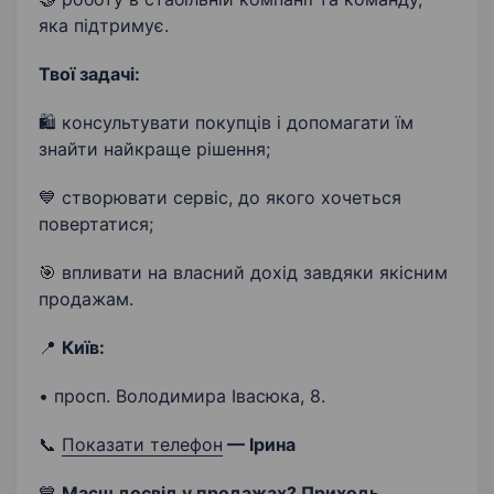
яка підтримує.
Твої задачі:
🛍 консультувати покупців і допомагати їм
знайти найкраще рішення;
💙 створювати сервіс, до якого хочеться
повертатися;
🎯 впливати на власний дохід завдяки якісним
продажам.
📍
Київ:
• просп. Володимира Івасюка, 8.
📞
Показати телефон
— Ірина
💙
Маєш досвід у продажах? Приходь