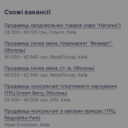
Схожі вакансії
Продавець продовольчих товарів (парк "Наталка")
28 300 – 40 100 грн
, Сільпо, Київ
Продавець (нічна зміна, гіпермаркет "Велмарт",
Оболонь)
40 550 – 42 940 грн
, RetailGroup, Київ
Продавець (нічна зміна, ст. м. Оболонь)
40 550 – 42 940 грн
, RetailGroup, Київ
Продавець-консультант спортивного харчування
(ТРЦ Dream Berry, Оболонь)
25 000 – 40 000 грн
, Infit, Київ
Продавець-консультант в магазин прикрас (ТРЦ
Respublika Park)
Steel-Evolution, Київ