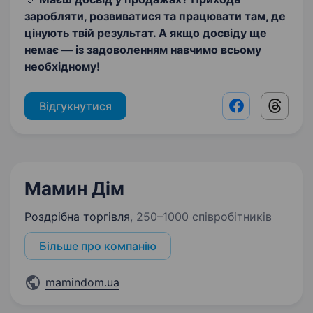
заробляти, розвиватися та працювати там, де
цінують твій результат. А якщо досвіду ще
немає — із задоволенням навчимо всьому
необхідному!
Відгукнутися
Facebook shar
Threads
Мамин Дім
Роздрібна торгівля
,
250–1000 співробітників
Більше про компанію
mamindom.ua