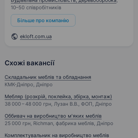
Будівельна промисловість, деревообробка
,
10–50 співробітників
Більше про компанію
ekloft.com.ua
Схожі вакансії
Складальник меблів та обладнання
КМК-Дніпро, Дніпро
Мебляр (розкрій, поклейка, збірка, монтаж)
38 000 – 48 000 грн
, Лузан В.В., ФОП, Дніпро
Оббивач на виробництво м'яких меблів
25 000 грн
, Richman, фабрика меблів, Дніпро
Комплектувальник на виробництво меблів