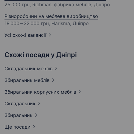
25 000 грн
, Richman, фабрика меблів, Дніпро
Різноробочий на меблеве виробництво
18 000 – 32 000 грн
, Harisma, Дніпро
Усі схожі вакансії
Схожі посади у Дніпрі
Складальник
меблів
Збиральник
меблів
Збиральник корпусних
меблів
Складальник
Збиральник
Ще посади