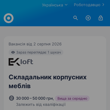
Роботодавцю
Українська
Work.ua
Вакансія від 2 серпня 2026
Зараз переглядає 1 шукач
Складальник корпусних
меблів
30 000 – 50 000 грн
,
Вища за середню
Залежить від кваліфікації