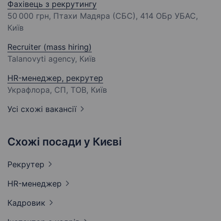
Фахівець з рекрутингу
50 000 грн
, Птахи Мадяра (СБС), 414 ОБр УБАС,
Київ
Recruiter (mass hiring)
Talanovyti agency, Київ
HR-менеджер, рекрутер
Украфлора, СП, ТОВ, Київ
Усі схожі вакансії
Схожі посади у Києві
Рекрутер
HR-менеджер
Кадровик