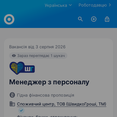
Роботодавцю
Українська
Work.ua
Вакансія від 3 серпня 2026
Зараз переглядає 1 шукач
Менеджер з персоналу
Гідна фінансова пропозиція
Споживчий центр, ТОВ (ШвидкоГроші, ТМ)