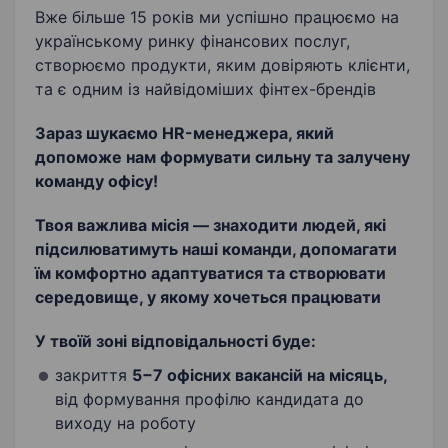
Вже більше 15 років ми успішно працюємо на
українському ринку фінансових послуг,
створюємо продукти, яким довіряють клієнти,
та є одним із найвідоміших фінтех-брендів
Зараз шукаємо HR-менеджера, який
допоможе нам формувати сильну та залучену
команду офісу!
Твоя важлива місія — знаходити людей, які
підсилюватимуть наші команди, допомагати
їм комфортно адаптуватися та створювати
середовище, у якому хочеться працювати
У твоїй зоні відповідальності буде:
закриття
5−7 офісних вакансій на місяць,
від формування профілю кандидата до
виходу на роботу