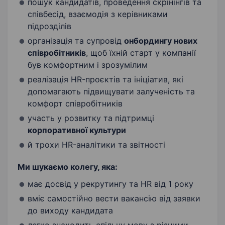
пошук кандидатів, проведення скрінінгів та
співбесід, взаємодія з керівниками
підрозділів
організація та супровід
онбордингу нових
співробітників
, щоб їхній старт у компанії
був комфортним і зрозумілим
реалізація HR-проєктів та ініціатив, які
допомагають підвищувати залученість та
комфорт співробітників
участь у розвитку та підтримці
корпоративної культури
й трохи HR-аналітики та звітності
Ми шукаємо колегу, яка:
має досвід у рекрутингу та HR від 1 року
вміє самостійно вести вакансію від заявки
до виходу кандидата