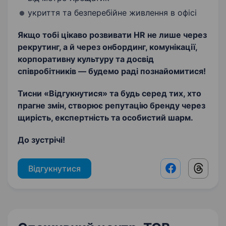
укриття та безперебійне живлення в офісі
Якщо тобі цікаво розвивати HR не лише через
рекрутинг, а й через онбординг, комунікації,
корпоративну культуру та досвід
співробітників — будемо раді познайомитися!
Тисни «Відгукнутися» та будь серед тих, хто
прагне змін, створює репутацію бренду через
щирість, експертність та особистий шарм.
До зустрічі!
Відгукнутися
Facebook shar
Threads