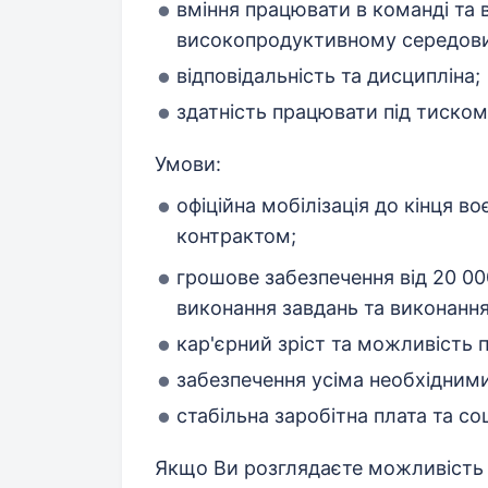
вміння працювати в команді та 
високопродуктивному середови
відповідальність та дисципліна;
здатність працювати під тиском
Умови:
офіційна мобілізація до кінця в
контрактом;
грошове забезпечення від 20 00
виконання завдань та виконанн
кар'єрний зріст та можливість 
забезпечення усіма необхідними
стабільна заробітна плата та соці
Якщо Ви розглядаєте можливість 