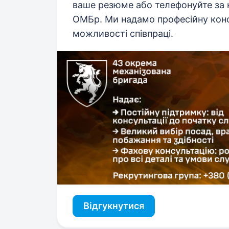
ваше резюме або телефонуйте за 
ОМБр. Ми надамо професійну конс
можливості співпраці.
Відгукнутися