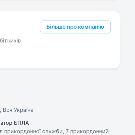
Більше про компанію
бітників
, Вся Україна
ратор БПЛА
діл прикордонної служби, 7 прикордонний