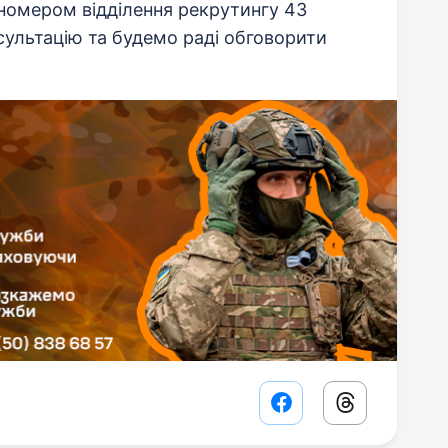
номером відділення рекрутингу 43
ультацію та будемо раді обговорити
Facebook share lin
Threads sha