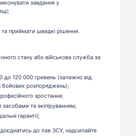
виконувати завдання у
щі;
 та приймати швидкі рішення.
оєнного стану або військова служба за
0 до 120 000 гривень (залежно від
я бойових розпоряджень);
професійного зростання;
 засобами та екіпіруванням;
альні гарантії;
доєднатись до лав ЗСУ, надсилайте