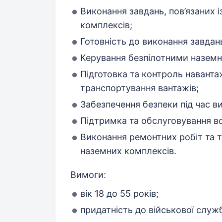
Виконання завдань, пов’язаних 
комплексів;
Готовність до виконання завдан
Керування безпілотними назем
Підготовка та контроль наванта
транспортування вантажів;
Забезпечення безпеки під час в
Підтримка та обслуговування во
Виконання ремонтних робіт та т
наземних комплексів.
Вимоги:
вік 18 до 55 років;
придатність до військової служ