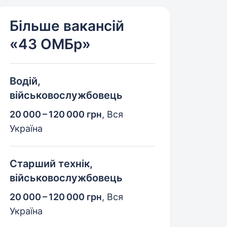
Більше вакансій
«43 ОМБр»
Водій,
військовослужбовець
20 000 – 120 000 грн
,
Вся
Україна
Старший технік,
військовослужбовець
20 000 – 120 000 грн
,
Вся
Україна