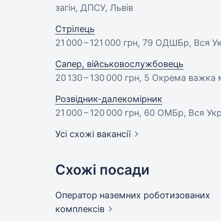
загін, ДПСУ, Львів
Стрілець
21 000 – 121 000 грн
, 79 ОДШБр, Вся У
Сапер, військовослужбовець
20 130 – 130 000 грн
, 5 Окрема важка 
Розвідник-далекомірник
21 000 – 120 000 грн
, 60 ОМБр, Вся Укр
Усі схожі вакансії
Схожі посади
Оператор наземних роботизованих
комплексів