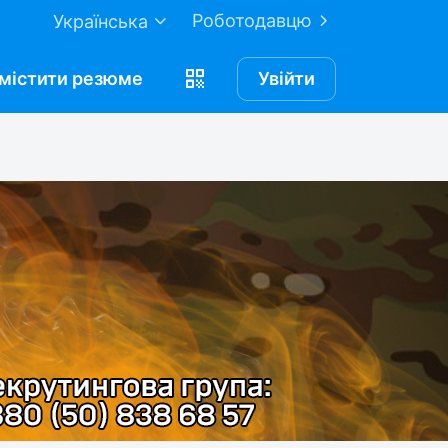
Роботодавцю
Українська
містити
резюме
Увійти