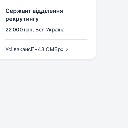
Сержант відділення
рекрутингу
22 000 грн
,
Вся Україна
Усі вакансії «43
ОМБр»