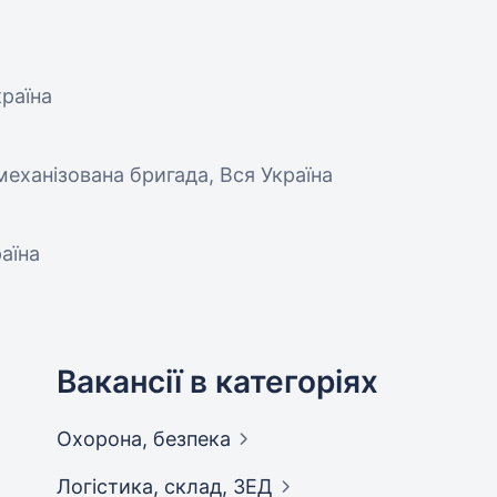
країна
механізована бригада, Вся Україна
аїна
Вакансії в категоріях
Охорона,
безпека
Логістика, склад,
ЗЕД