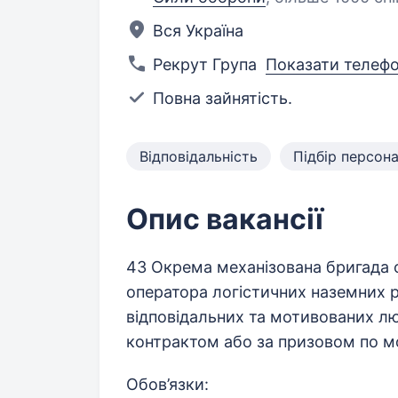
Вся Україна
Рекрут Група
Показати телеф
Повна зайнятість.
Відповідальність
Підбір персон
Опис вакансії
43 Окрема механізована бригада о
оператора логістичних наземних 
відповідальних та мотивованих люд
контрактом або за призовом по моб
Обов’язки: