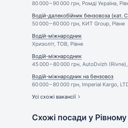
80 000 – 90 000 грн
, Ромді Україна, Рів
Водій-далекобійник бензовоза (кат. C
50 000 – 60 000 грн
, КИТ Group, Рівне
Водій-міжнародник
Хризоліт, ТОВ, Рівне
Водій-міжнародник
45 000 – 80 000 грн
, AutoDvizh (Rivne),
Водій-міжнародник на бензовоз
60 000 – 80 000 грн
, Imperial Kargo, LT
Усі схожі вакансії
Схожі посади у Рівному