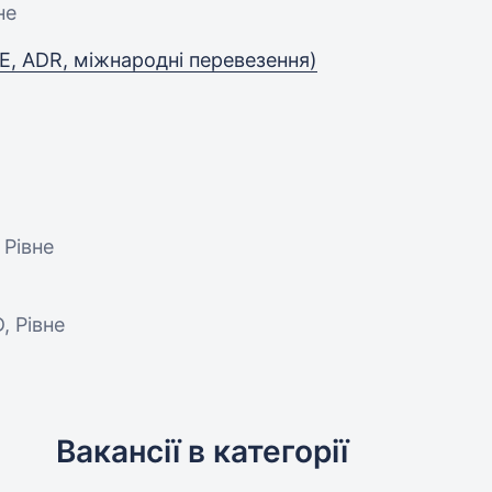
не
Е, ADR, міжнародні перевезення)
 Рівне
D, Рівне
Вакансії в категорії