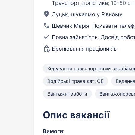
Транспорт, логістика
;
10–50 сп
Луцьк, шукаємо у Рівному
Шевчик Марія
Показати телеф
Повна зайнятість. Досвід робот
Бронювання працівників
Керування транспортними засобам
Водійські права кат. CE
Ведення
Вантажні роботи
Вантажоперев
Опис вакансії
Вимоги
: