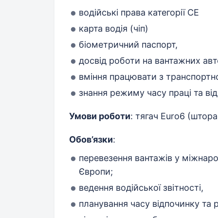
водійські права категорії СЕ
карта водія (чіп)
біометричний паспорт,
досвід роботи на вантажних ав
вміння працювати з транспорт
знання режиму часу праці та від
Умови роботи
: тягач Euro6 (штор
Обов’язки
:
перевезення вантажів у міжнаро
Європи;
ведення водійської звітності,
планування часу відпочинку та 