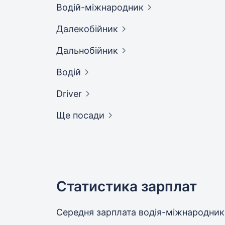
Водій-міжнародник
Далекобійник
Дальнобійник
Водій
Driver
Ще посади
Статистика зарплат
Середня зарплата водія-міжнародни