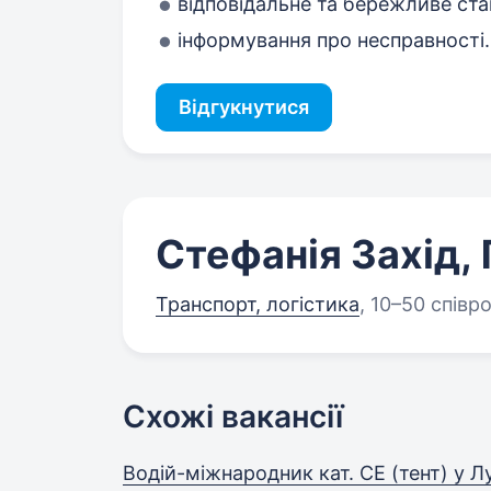
відповідальне та бережливе ста
інформування про несправності.
Відгукнутися
Стефанія Захід,
Транспорт, логістика
,
10–50 співро
Схожі вакансії
Водій-міжнародник кат. СЕ (тент) у Л