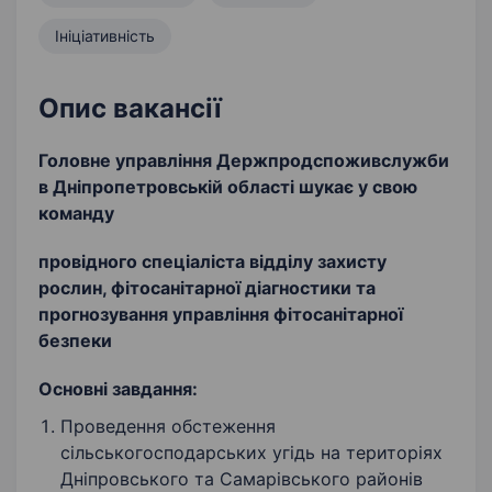
Ініціативність
Опис вакансії
Головне управління Держпродспоживслужби
в Дніпропетровській області шукає у свою
команду
провідного спеціаліста відділу захисту
рослин, фітосанітарної діагностики та
прогнозування управління фітосанітарної
безпеки
Основні завдання:
Проведення обстеження
сільськогосподарських угідь на територіях
Дніпровського та Самарівського районів