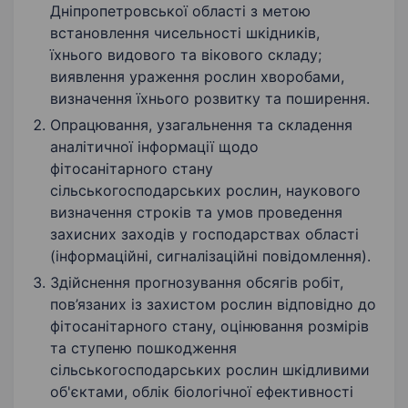
Дніпропетровської області з метою
встановлення чисельності шкідників,
їхнього видового та вікового складу;
виявлення ураження рослин хворобами,
визначення їхнього розвитку та поширення.
Опрацювання, узагальнення та складення
аналітичної інформації щодо
фітосанітарного стану
сільськогосподарських рослин, наукового
визначення строків та умов проведення
захисних заходів у господарствах області
(інформаційні, сигналізаційні повідомлення).
Здійснення прогнозування обсягів робіт,
пов’язаних із захистом рослин відповідно до
фітосанітарного стану, оцінювання розмірів
та ступеню пошкодження
сільськогосподарських рослин шкідливими
об'єктами, облік біологічної ефективності