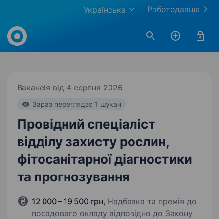
Роботодавцю
Українська
Work.ua
Вакансія від 4 серпня 2026
Зараз переглядає 1 шукач
Провідний спеціаліст
відділу захисту рослин,
фітосанітарної діагностики
та прогнозування
12 000 – 19 500 грн
,
Надбавка та премія до
посадового окладу відповідно до Закону