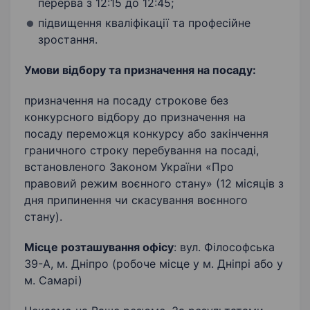
перерва з 12:15 до 12:45;
підвищення кваліфікації та професійне
зростання.
Умови відбору та призначення на посаду:
призначення на посаду строкове без
конкурсного відбору до призначення на
посаду переможця конкурсу або закінчення
граничного строку перебування на посаді,
встановленого Законом України «Про
правовий режим воєнного стану» (12 місяців з
дня припинення чи скасування воєнного
стану).
Місце розташування офісу
: вул. Філософська
39-А, м. Дніпро (робоче місце у м. Дніпрі або у
м. Самарі)