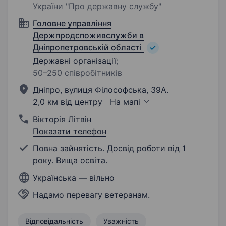
України "Про державну службу"
Головне управління
Держпродспоживслужби в
Дніпропетровській області
Державні організації
;
50–250 співробітників
Дніпро, вулиця Філософська, 39А.
2,0 км від центру
На мапі
Вікторія Літвін
Показати телефон
Повна зайнятість. Досвід роботи від 1
року. Вища освіта.
Українська — вільно
Надамо перевагу ветеранам.
Відповідальність
Уважність