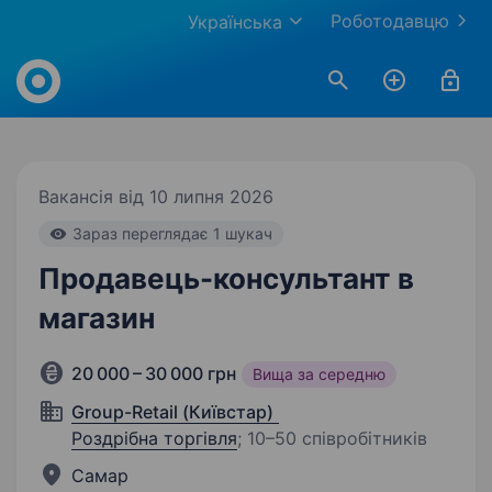
Роботодавцю
Українська
Work.ua
Вакансія від 10 липня 2026
Зараз переглядає 1 шукач
Продавець-консультант в
магазин
20 000 – 30 000 грн
Вища за середню
Group-Retail (Київстар)
Роздрібна торгівля
;
10–50 співробітників
Самар