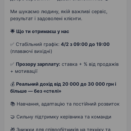
Ми шукаємо людину, якій важливі сервіс,
результат і задоволені клієнти.
🌟 Що ти отримаєш у нас
✅ Стабільний графік:
4/2 з 09:00 до 19:00
(плаваючі вихідні)
✅
Прозору зарплату:
ставка + % від продажів
+ мотивації
💰
Реальний дохід від 20 000 до 30 000 грн і
більше — без «стелі»
📚 Навчання, адаптацію та постійний розвиток
🤝 Сильну підтримку керівника та команди
🎁 Знижки для співробітників на техніку та