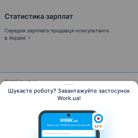
Статистика зарплат
Середня зарплата продавця-консультанта
в Україні
Українська
Шукаєте роботу? Завантажуйте застосунок
Work.ua!
Ресурси
Контакти
Про нас
Кар’єра