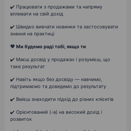
✔️ Працювати з продажами та напряму
впливати на свій дохід
✔️ Швидко вивчати новинки та застосовувати
знання на практиці
💙 Ми будемо раді тобі, якщо ти
✔️ Маєш досвід у продажах і розумієш, що
таке результат
✔️ Навіть якщо без досвіду — навчимо,
підтримаємо та доведемо до результату
✔️ Вмієш знаходити підхід до різних клієнтів
✔️ Орієнтований (-а) на високий дохід і
розвиток