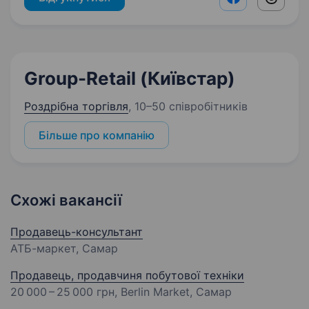
Facebook shar
Threads
Group-Retail (Київстар)
Роздрібна торгівля
,
10–50 співробітників
Більше про компанію
Схожі вакансії
Продавець-консультант
АТБ-маркет, Самар
Продавець, продавчиня побутової техніки
20 000 – 25 000 грн
, Berlin Market, Самар