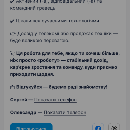
✔️ Активний (-а), відповідальний (-а) та
командний гравець
✔️ Цікавишся сучасними технологіями
👉 Досвід у телекомі або продажах техніки —
буде великою перевагою.
🚀
Ця робота для тебе, якщо ти хочеш більше,
ніж просто «роботу» — стабільний дохід,
кар'єрне зростання та команду, куди приємно
приходити щодня.
📩
Відгукуйся — будемо раді знайомству!
Сергей —
Показати телефон
Олександр
—
Показати телефон
Відгукнутися