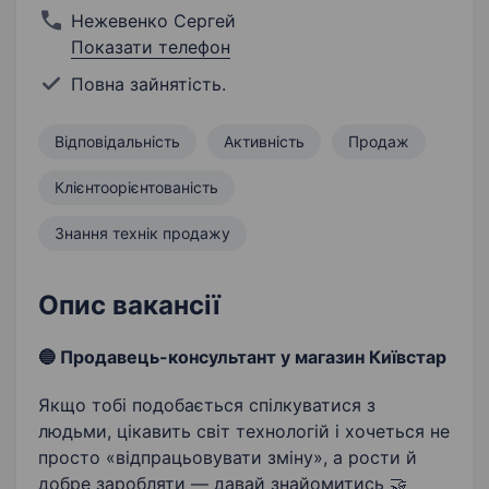
Нежевенко Сергей
Показати телефон
Повна зайнятість.
Відповідальність
Активність
Продаж
Клієнтоорієнтованість
Знання технік продажу
Опис вакансії
🔵 Продавець-консультант у магазин Київстар
Якщо тобі подобається спілкуватися з
людьми, цікавить світ технологій і хочеться не
просто «відпрацьовувати зміну», а рости й
добре заробляти — давай знайомитись 🤝