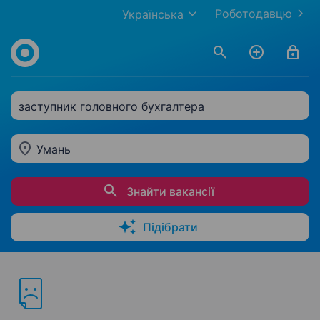
Роботодавцю
Українська
заступник головного бухгалтера
Умань
Знайти вакансії
Підібрати