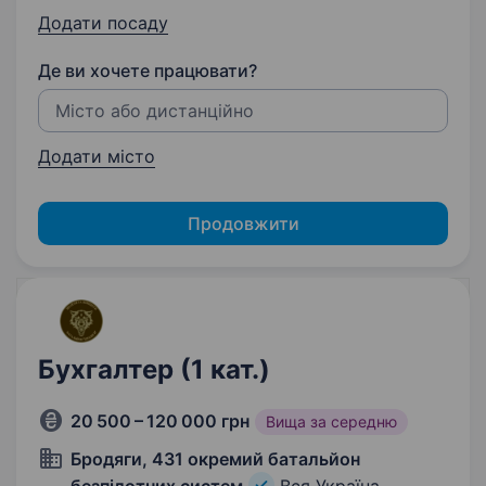
Додати посаду
Де ви хочете працювати?
Додати місто
Продовжити
Бухгалтер (1 кат.)
20 500 – 120 000 грн
Вища за середню
Бродяги, 431 окремий батальйон