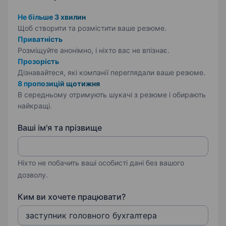
Не більше 3 хвилин
Щоб створити та розмістити ваше
резюме.
Приватність
Розміщуйте анонімно, і ніхто вас не впізнає.
Прозорість
Дізнавайтеся, які компанії переглядали ваше резюме.
8 пропозицій щотижня
В середньому отримують шукачі з резюме і обирають
найкращі.
Ваші ім'я та прізвище
Ніхто не побачить ваші особисті дані без вашого
дозволу.
Ким ви хочете працювати?