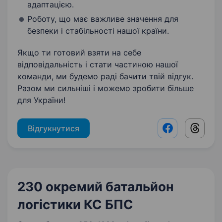
адаптацією.
Роботу, що має важливе значення для
безпеки і стабільності нашої країни.
Якщо ти готовий взяти на себе
відповідальність і стати частиною нашої
команди, ми будемо раді бачити твій відгук.
Разом ми сильніші і можемо зробити більше
для України!
Відгукнутися
Facebook shar
Threads
230 окремий батальйон
логістики КС БПС