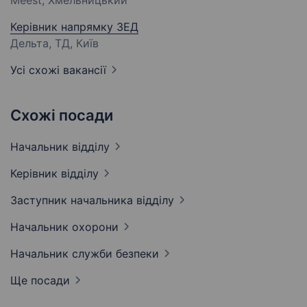
Meest, Хмельницький
Керівник напрямку ЗЕД
Дельта, ТД, Київ
Усі схожі вакансії
Схожі посади
Начальник
відділу
Керівник
відділу
Заступник начальника
відділу
Начальник
охорони
Начальник служби
безпеки
Ще посади