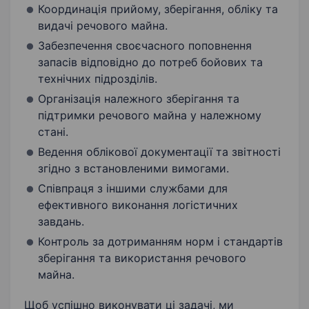
Координація прийому, зберігання, обліку та
видачі речового майна.
Забезпечення своєчасного поповнення
запасів відповідно до потреб бойових та
технічних підрозділів.
Організація належного зберігання та
підтримки речового майна у належному
стані.
Ведення облікової документації та звітності
згідно з встановленими вимогами.
Співпраця з іншими службами для
ефективного виконання логістичних
завдань.
Контроль за дотриманням норм і стандартів
зберігання та використання речового
майна.
Щоб успішно виконувати ці задачі, ми