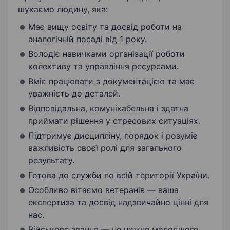
шукаємо людину, яка:
Має вищу освіту та досвід роботи на
аналогічній посаді від 1 року.
Володіє навичками організації роботи
колективу та управління ресурсами.
Вміє працювати з документацією та має
уважність до деталей.
Відповідальна, комунікабельна і здатна
приймати рішення у стресових ситуаціях.
Підтримує дисципліну, порядок і розуміє
важливість своєї ролі для загального
результату.
Готова до служби по всій території України.
Особливо вітаємо ветеранів — ваша
експертиза та досвід надзвичайно цінні для
нас.
Військове звання — не нижче молодшого