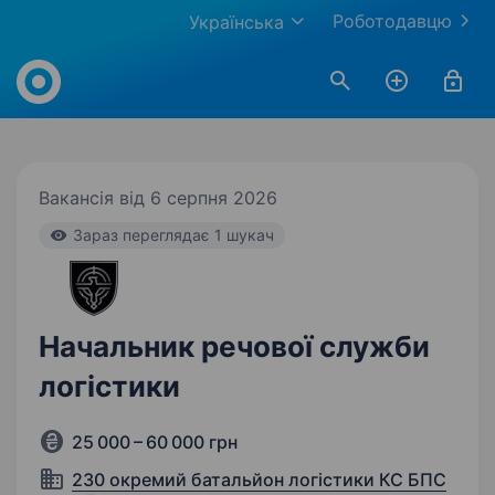
Роботодавцю
Українська
Work.ua
Вакансія від 6 серпня 2026
Зараз переглядає 1 шукач
Начальник речової служби
логістики
25 000 – 60 000 грн
230 окремий батальйон логістики КС БПС