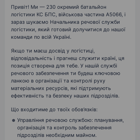
Привіт! Ми — 230 окремий батальйон
логістики КС БПС, військова частина А5066, і
зараз шукаємо Начальника речової служби
логістики, який готовий долучитися до нашої
команди по всій Україні.
Якщо ти маєш досвід у логістиці,
відповідальність і прагнеш служити країні, ця
позиція створена для тебе. У нашій службі
речового забезпечення ти будеш ключовою
ланкою в організації та контролі руху
матеріальних ресурсів, які підтримують
ефективність та безпеку наших підрозділів.
Що входитиме до твоїх обов’язків:
Управління речовою службою: планування,
організація та контроль забезпечення
підрозділів необхідним майном.