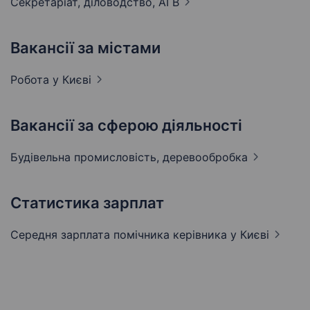
Секретаріат, діловодство,
АГВ
Вакансії за містами
Робота у
Києві
Вакансії за сферою діяльності
Будівельна промисловість,
деревообробка
Статистика зарплат
Середня зарплата помічника керівника
у Києві