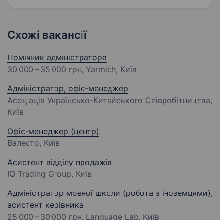
Схожі вакансії
Помічник адміністратора
30 000 – 35 000 грн
, Yarmich, Київ
Адміністратор, офіс-менеджер
Асоціація Українсько-Китайського Співробітництва,
Київ
Офіс-менеджер (центр)
Валесто, Київ
Асистент відділу продажів
IQ Trading Group, Київ
Адміністратор мовної школи (робота з іноземцями),
асистент керівника
25 000 – 30 000 грн
, Language Lab, Київ