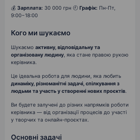
💰
Зарплата:
30 000 грн 🕘
Графік:
Пн-Пт,
9:00−18:00
Кого ми шукаємо
Шукаємо
активну, відповідальну та
організовану людину
, яка стане правою рукою
керівника.
Це ідеальна робота для людини, яка любить
динаміку, різноманітні задачі, спілкування з
людьми та участь у створенні нових проєктів
.
Ви будете залучені до різних напрямків роботи
керівника — від організації процесів до участі
у творчих та онлайн-проєктах.
Основні задачі