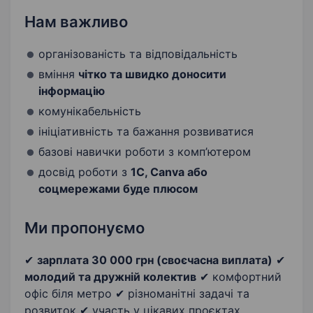
Нам важливо
організованість та відповідальність
вміння
чітко та швидко доносити
інформацію
комунікабельність
ініціативність та бажання розвиватися
базові навички роботи з комп’ютером
досвід роботи з
1С, Canva або
соцмережами буде плюсом
Ми пропонуємо
✔
зарплата 30 000 грн (своєчасна виплата)
✔
молодий та дружній колектив
✔ комфортний
офіс біля метро ✔ різноманітні задачі та
розвиток ✔ участь у цікавих проєктах