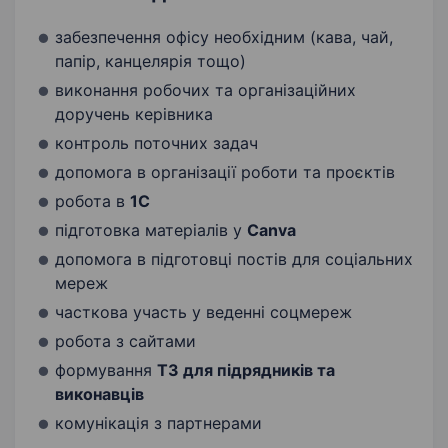
забезпечення офісу необхідним (кава, чай,
папір, канцелярія тощо)
виконання робочих та організаційних
доручень керівника
контроль поточних задач
допомога в організації роботи та проєктів
робота в
1С
підготовка матеріалів у
Canva
допомога в підготовці постів для соціальних
мереж
часткова участь у веденні соцмереж
робота з сайтами
формування
ТЗ для підрядників та
виконавців
комунікація з партнерами